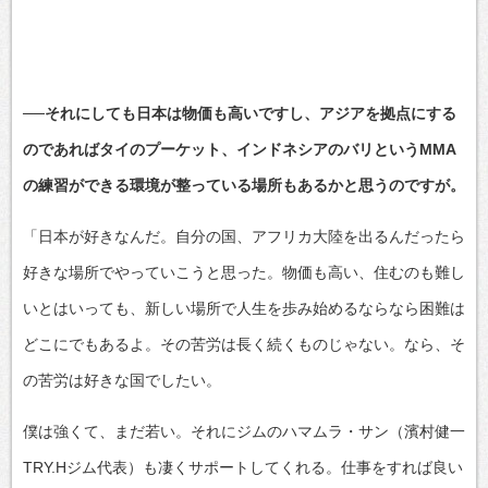
──それにしても日本は物価も高いですし、アジアを拠点にする
のであればタイのプーケット、インドネシアのバリというMMA
の練習ができる環境が整っている場所もあるかと思うのですが。
「日本が好きなんだ。自分の国、アフリカ大陸を出るんだったら
好きな場所でやっていこうと思った。物価も高い、住むのも難し
いとはいっても、新しい場所で人生を歩み始めるならなら困難は
どこにでもあるよ。その苦労は長く続くものじゃない。なら、そ
の苦労は好きな国でしたい。
僕は強くて、まだ若い。それにジムのハマムラ・サン（濱村健一
TRY.Hジム代表）も凄くサポートしてくれる。仕事をすれば良い