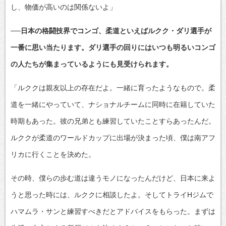
し、物価が高いのは関係ないよ」
──日本の格闘技界でコンゴ、柔道といえばルクク・ダリ選手が
一番に思い当たります。ダリ選手の回りにはいつも明るいコンゴ
の人たちが集まっているようにも見受けられます。
「ルククは親友以上の存在だよ。一緒に育ったようなもので。柔
道を一緒にやっていて、ナショナルチームに同時に在籍していた
時期もあった。彼の兄弟とも練習していたことすらあったんだ。
ルククが柔道のワールドカップに出場が決まった頃、僕は南アフ
リカに行くことを決めた。
その時、僕らの歩む道は違うモノになったんだけど、日本に来よ
うと思った時には、ルククに相談したよ。そしてトライHジムで
ハマムラ・サンと練習すべきだとアドバイスをもらった。まずは