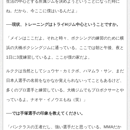
生活の中心とする所属ジムを決めようということになった時に
ね。だから、今ここに僕はいるんだよ」
──現状、トレーニングはトライHジム中心ということですか。
「メインはここだよ。それと時々、ボクシングの練習のために横
浜の大橋ボクシングジムに通っている。ここでは朝と午後、夜と
1日に3度練習しているよ。ここが僕の家だよ。
ルククは当然としてシュウヤ・カミクボ、ハマムラ・サン、まだ
日本人選手の名前をなかなか覚えられないってこともあるけど、
多くのプロ選手と練習している。大橋ジムでもプロボクサーとや
っているよ。ナオヤ・イノウエもね（笑）」
──では手塚選手の印象を教えてください。
「パンクラスの王者だし、強い選手だと思っている。MMAだか