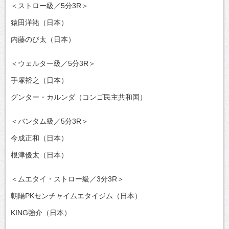
＜ストロー級／5分3R＞
猿田洋祐（日本）
内藤のび太（日本）
＜ウェルター級／5分3R＞
手塚裕之（日本）
グンター・カルンダ（コンゴ民主共和国）
＜バンタム級／5分3R＞
今成正和（日本）
根津優太（日本）
＜ムエタイ・ストロー級／3分3R＞
朝陽PKセンチャイムエタイジム（日本）
KING強介（日本）