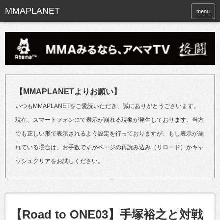
menu
【MMAPLANETよりお願い】
いつもMMAPLANETをご愛読いただき、誠にありがとうございます。
現在、スマートフォンにて表示が崩れる現象が発生しております。当方
でも正しい形で表示されるよう設定を行っておりますが、もし表示が崩
れている場合は、お手数ですがページの再読み込み（リロード）かキャ
ッシュクリアをお試しください。
【Road to ONE03】手塚裕之と対戦