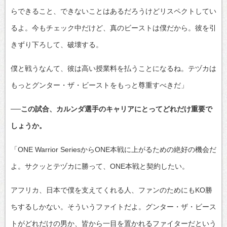
らできること、できないことはあるだろうけどリスペクトしてい
るよ。今もチェック中だけど、真のビーストは僕だから。彼を引
きずり下ろして、破壊する。
僕と戦うなんて、彼は高い授業料を払うことになるね。テヅカは
もっとグンター・ザ・ビーストをもっと尊重すべきだ」
──この試合、カルンダ選手のキャリアにとってどれだけ重要で
しょうか。
「ONE Warrior SeriesからONE本戦に上がるための絶好の機会だ
よ。サクッとテヅカに勝って、ONE本戦と契約したい。
アフリカ、日本で僕を支えてくれる人、ファンのためにもKO勝
ちするしかない。そういうファイトだよ。グンター・ザ・ビース
トがどれだけの男か、皆から一目を置かれるファイターだという