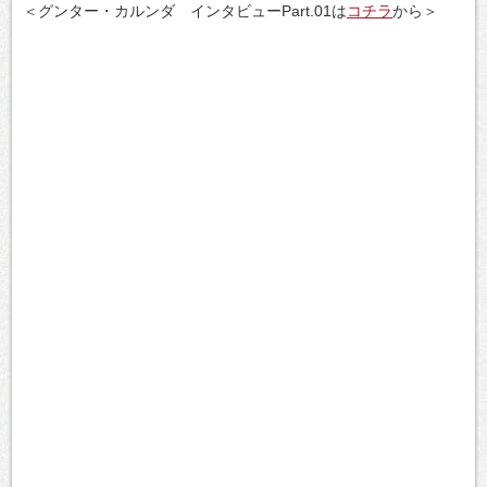
＜グンター・カルンダ インタビューPart.01は
コチラ
から＞