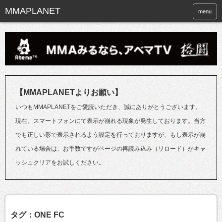
menu
【MMAPLANETよりお願い】
いつもMMAPLANETをご愛読いただき、誠にありがとうございます。
現在、スマートフォンにて表示が崩れる現象が発生しております。当方
でも正しい形で表示されるよう設定を行っておりますが、もし表示が崩
れている場合は、お手数ですがページの再読み込み（リロード）かキャ
ッシュクリアをお試しください。
タグ：ONE FC