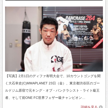
【写真】2月1日のディファ有明大会で、10カウントゴングを聞
く大石幸史(C)MMAPLANET 23日（金）、東京都渋谷区のゴー
ルドジム原宿で元キング・オブ・パンクラシスト・ライト級王
者、そして前ONE FC世界フェザー級チャンピオン…
詳細を見る