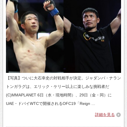
【写真】ついに大石幸史の対戦相手が決定。ジャダンバ・ナラン
トンガラグは、エリック・ケリー以上に楽しみな挑戦者だ
(C)MMAPLANET 6日（水・現地時間）、29日（金・同）に
UAE・ドバイWTCで開催されるOFC19「Reign …
詳細を見る