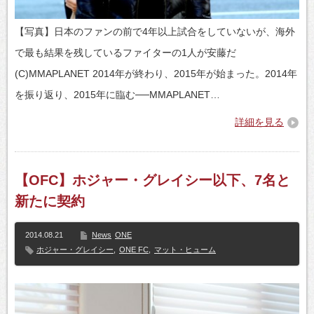
【写真】日本のファンの前で4年以上試合をしていないが、海外
で最も結果を残しているファイターの1人が安藤だ
(C)MMAPLANET 2014年が終わり、2015年が始まった。2014年
を振り返り、2015年に臨む──MMAPLANET…
詳細を見る
【OFC】ホジャー・グレイシー以下、7名と
新たに契約
2014.08.21
News
ONE
ホジャー・グレイシー
,
ONE FC
,
マット・ヒューム