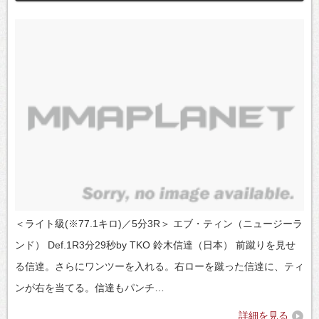
＜ライト級(※77.1キロ)／5分3R＞ エブ・ティン（ニュージーラ
ンド） Def.1R3分29秒by TKO 鈴木信達（日本） 前蹴りを見せ
る信達。さらにワンツーを入れる。右ローを蹴った信達に、ティ
ンが右を当てる。信達もパンチ…
詳細を見る