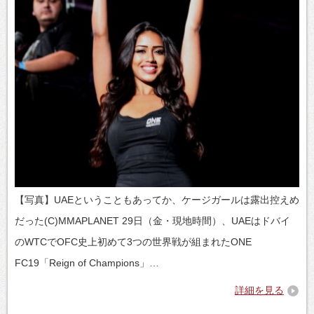
【写真】UAEということもあってか、ケージガールは露出控えめ
だった(C)MMAPLANET 29日（金・現地時間）、UAEはドバイ
のWTCでOFC史上初めて3つの世界戦が組まれたONE
FC19「Reign of Champions」…
詳細を見る