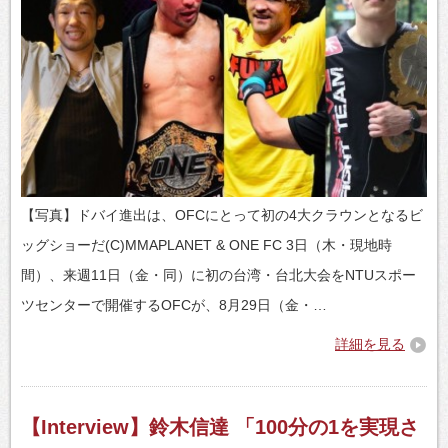
【写真】ドバイ進出は、OFCにとって初の4大クラウンとなるビ
ッグショーだ(C)MMAPLANET & ONE FC 3日（木・現地時
間）、来週11日（金・同）に初の台湾・台北大会をNTUスポー
ツセンターで開催するOFCが、8月29日（金・…
詳細を見る
【Interview】鈴木信達 「100分の1を実現さ