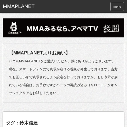
menu
【MMAPLANETよりお願い】
いつもMMAPLANETをご愛読いただき、誠にありがとうございます。
現在、スマートフォンにて表示が崩れる現象が発生しております。当方
でも正しい形で表示されるよう設定を行っておりますが、もし表示が崩
れている場合は、お手数ですがページの再読み込み（リロード）かキャ
ッシュクリアをお試しください。
タグ：鈴木信達