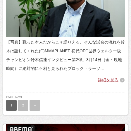
【写真】戦った本人だからこそ語りえる、そんな試合の流れを鈴
木は話してくれた(C)MMAPLANET 初代OFC世界ウェルター級
チャンピオン鈴木信達インタビュー第2弾。3月14日（金・現地
時間）に絶対的に不利と見られたブロック・ラーソ…
詳細を見る
PAGE NAVI
1
2
»