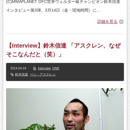
(C)MMAPLANET OFC世界ウェルター級チャンピオン鈴木信達
インタビュー第3弾。3月14日（金・現地時間）に…
詳細を見る
【Interview】鈴木信達 「アスクレン、なぜ
そこなんだと（笑）」
2014.04.24
Interview
ONE
鈴木信達
,
ベン・アスクレン