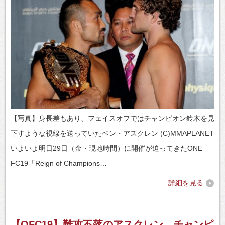
【写真】身長差もあり、フェイスオフではチャンピオン鈴木を見
下すような視線を送っていたベン・アスクレン (C)MMAPLANET
いよいよ明日29日（金・現地時間）に開催が迫ってきたONE
FC19「Reign of Champions…
詳細を見る
【OFC19】難攻不落のアスクレン、チャンピ