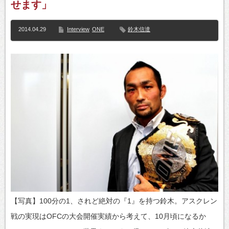
せます」
2014.04.29
Interview
ONE
鈴木信達
【写真】100分の1、されど絶対の『1』を持つ鈴木。アスクレン
戦の実現はOFCの大会開催実績から考えて、10月頃になるか