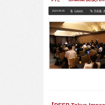
2024.09.05
Column
平本蓮
,