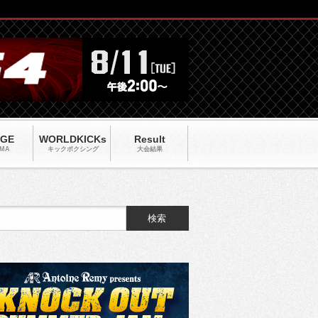
AGE
WORLDKICKs
Result
MA
キックポクシング
大会結果