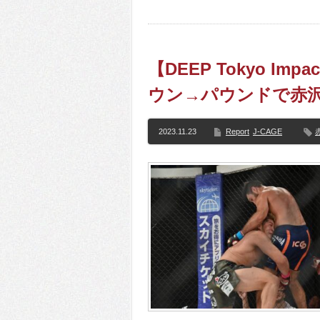
【DEEP Tokyo Im
ウン→パウンドで赤沢
2023.11.23
Report
J-CAGE