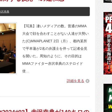
赤沢幸典
【写真】凄いメディアの数。普通のMMA
大会で顔を合わすことがない人達が大勢い
た(C)MMAPLANET 2日（月）、都内某所
で平本蓮が2名の弁護士を伴って記者会見
を開いた。周知のように、その目的は
MMAファイター赤沢幸典のステロイド
使…
詳細を見る