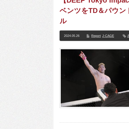
【DEEP Tokyo Im
ベンツをTD＆パウン
ル
2024.05.26
Report
J-CAGE