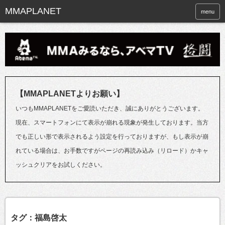
menu
【MMAPLANETよりお願い】
いつもMMAPLANETをご愛読いただき、誠にありがとうございます。
現在、スマートフォンにて表示が崩れる現象が発生しております。当方
でも正しい形で表示されるよう設定を行っておりますが、もし表示が崩
れている場合は、お手数ですがページの再読み込み（リロード）かキャ
ッシュクリアをお試しください。
タグ：福島啓太