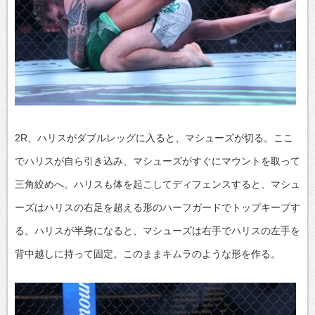
2R、ハリスがダブルレッグに入ると、マシューズが切る。ここ
でハリスが自ら引き込み、マシューズがすぐにマウントを取って
三角絞めへ。ハリスも体を起こしてディフェンスすると、マシュ
ーズはハリスの右足を超える形のハーフガードでトップキープす
る。ハリスが半身になると、マシューズは右手でハリスの左手を
背中越しに持って固定。このままキムラのような形を作る。