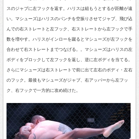
スのジャブに左フックを返す。ハリスは組もうとするが距離が遠
い。マシューズはハリスのパンチを空振りさせてジャブ、飛び込
んでの右ストレートと左フック、右ストレートから左フックで手
数を増やす。ハリスがインローを蹴るとマシューズが左フックを
合わせて右ストレートまでつなげる。。マシューズはハリスの左
ボディをブロックして左フックを返し、逆に左ボディを当てる。
さらにマシューズは右ストレートで前に出て左右のボディ・左右
のフック。最後もマシューズがジャブ、右アッパーから左フッ
ク、右フックで一方的に攻め続けた。