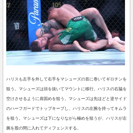
ハリスも左手を外して右手をマシューズの首に巻いてギロチンを
狙う。マシューズは頭を抜いてマウントに移行。ハリスの右脇を
空けさせるように肩固めを狙う。マシューズは先ほどと逆サイド
のハーフガードでトップキープし、ハリスの左腕を持ってキムラ
を狙う。マシューズは下になりながら極めを狙うが、ハリスが左
腕を股の間に入れてディフェンスする。