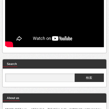
Search
About us