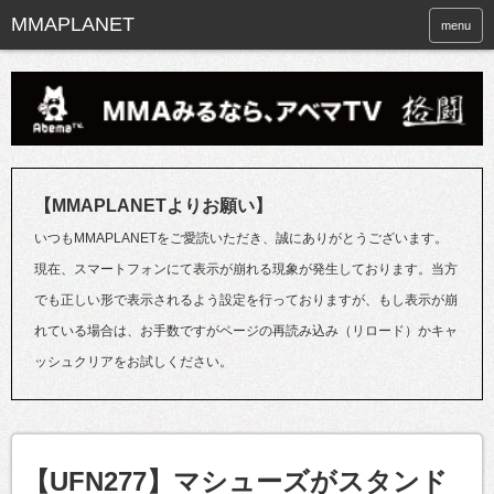
menu
【MMAPLANETよりお願い】
いつもMMAPLANETをご愛読いただき、誠にありがとうございます。
現在、スマートフォンにて表示が崩れる現象が発生しております。当方
でも正しい形で表示されるよう設定を行っておりますが、もし表示が崩
れている場合は、お手数ですがページの再読み込み（リロード）かキャ
ッシュクリアをお試しください。
【UFN277】マシューズがスタンド