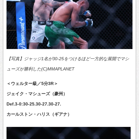
【写真】ジャッジ1名が30-25をつけるほど一方的な展開でマシ
ューズが勝利した(C)MMAPLANET
＜ウェルター級／5分3R＞
ジェイク・マシューズ（豪州）
Def.3-0:30-25.30-27.30-27.
カールストン・ハリス（ギアナ）