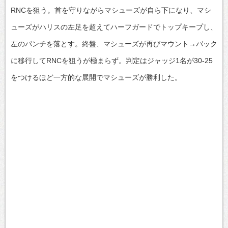
RNCを狙う。首を守りながらマシューズが自ら下になり、マシ
ューズがハリスの左足を超えてハーフガードでトップキープし、
左のパンチを落とす。終盤、マシューズが再びマウント→バック
に移行してRNCを狙うが極まらず。判定はジャッジ1名が30-25
をつけるほど一方的な展開でマシューズが勝利した。