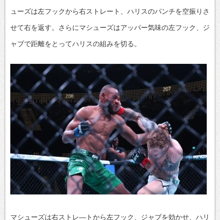
ューズは左フックから右ストレート、ハリスのパンチを空振りさ
せて右を返す。さらにマシューズはアッパー気味の左フック、ジ
ャブで距離をとってハリスの組みを切る。
マシューズは右ストレ―トから左フック、ジャブを効かせ、ハリ