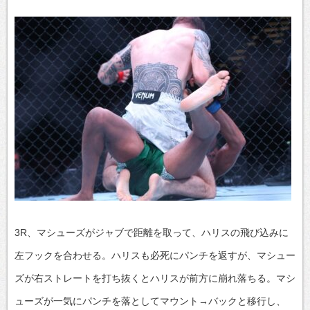
3R、マシューズがジャブで距離を取って、ハリスの飛び込みに
左フックを合わせる。ハリスも必死にパンチを返すが、マシュー
ズが右ストレートを打ち抜くとハリスが前方に崩れ落ちる。マシ
ューズが一気にパンチを落としてマウント→バックと移行し、