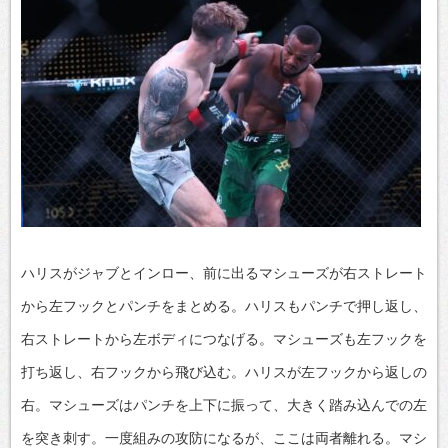
ハリスがジャブとインロー、前に出るマシューズが右ストレート
から左フックとパンチをまとめる。ハリスもパンチで押し返し、
右ストレートから左ボディにつなげる。マシューズも左フックを
打ち返し、右フックから飛び込む。ハリスが左フックから返しの
右。マシューズはパンチを上下に振って、大きく踏み込んでの左
を突き刺す。一度組みの攻防になるが、ここは両者離れる。マシ