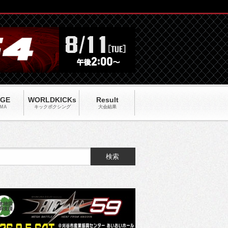
AGE
WORLDKICKs
Result
MA
キックポクシング
大会結果