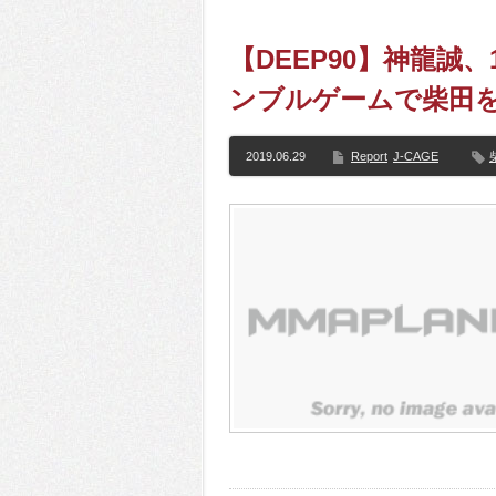
【DEEP90】神龍誠
ンブルゲームで柴田
2019.06.29
Report
J-CAGE