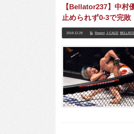
【Bellator237
止められず0-3で完敗
2019.12.29
Report
J-CAGE
BELLAT