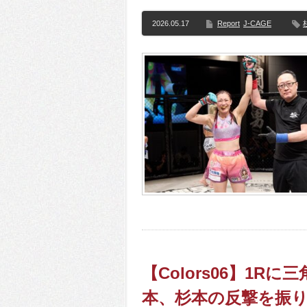
2026.05.17
Report
J-CAGE
【Colors06】1
本、杉本の反撃を振