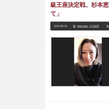
級王座決定戦、杉本
て」
2024.05.16
Interview
J-CAGE