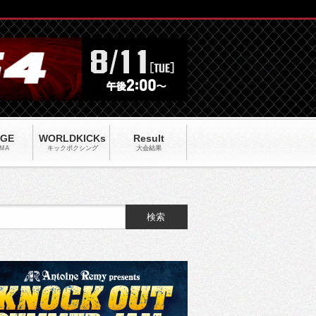
AGE
WORLDKICKs
Result
MA
キックポクシング
大会結果