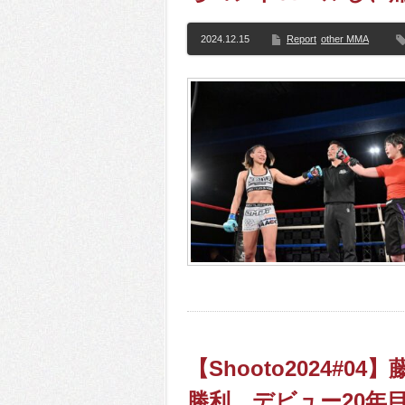
2024.12.15
Report
other MMA
【Shooto2024#
勝利。デビュー20年