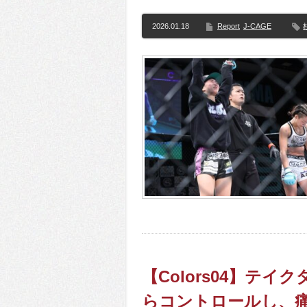
2026.01.18
Report
J-CAGE
【Colors04】テ
らコントロールし、