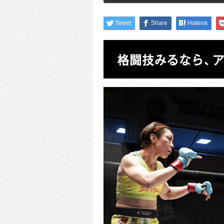
Tweet
Share
Hatena