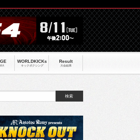
AGE
WORLDKICKs
Result
MA
キックポクシング
大会結果