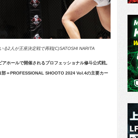
人が王座決定戦で再戦(C)SATOSHI NARITA
ーピアホールで開催されるプロフェッショナル修斗公式戦。
OFESSIONAL SHOOTO 2024 Vol.4の主要カー