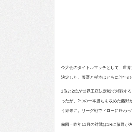
今大会のタイトルマッチとして、世界
決定した。藤野と杉本はともに昨年の
1位と2位が世界王座決定戦で対戦す
ったが、2つの一本勝ちを収めた藤野
う結果に。リーグ戦でドローに終わっ
前回＝昨年11月の対戦は1Rに藤野