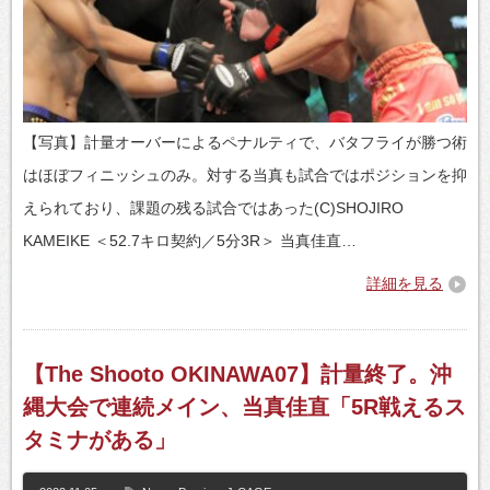
【写真】計量オーバーによるペナルティで、バタフライが勝つ術
はほぼフィニッシュのみ。対する当真も試合ではポジションを抑
えられており、課題の残る試合ではあった(C)SHOJIRO
KAMEIKE ＜52.7キロ契約／5分3R＞ 当真佳直…
詳細を見る
【The Shooto OKINAWA07】計量終了。沖
縄大会で連続メイン、当真佳直「5R戦えるス
タミナがある」