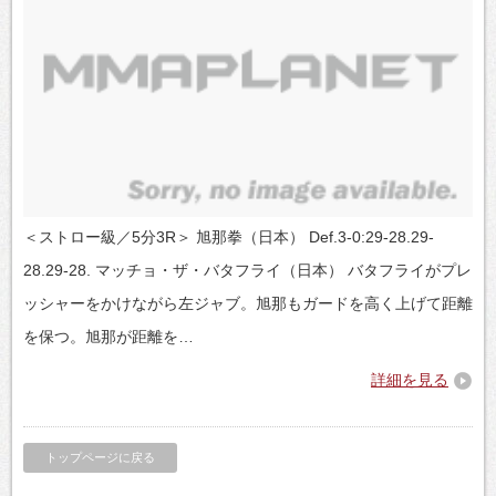
＜ストロー級／5分3R＞ 旭那拳（日本） Def.3-0:29-28.29-
28.29-28. マッチョ・ザ・バタフライ（日本） バタフライがプレ
ッシャーをかけながら左ジャブ。旭那もガードを高く上げて距離
を保つ。旭那が距離を…
詳細を見る
トップページに戻る