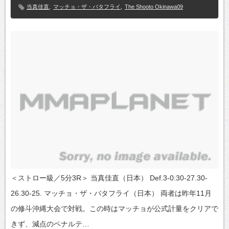
当真佳直
,
マッチョ・ザ・バタフライ
,
The Shooto Okinawa09
＜ストロー級／5分3R＞ 当真佳直（日本） Def.3-0:30-27.30-
26.30-25. マッチョ・ザ・バタフライ（日本） 両者は昨年11月
の修斗沖縄大会で対戦。この時はマッチョが公式計量をクリアで
きず、減点のペナルテ…