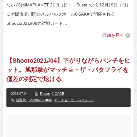
ない (C)MMAPLANET 21日（日）、Sustainより12月19日（日）
に大阪市淀川区のメルパルクホールOSAKAで開催される
Shooto2021#08の対戦カード…
詳細を見る
【Shooto2021#04】下がりながらパンチをヒ
ット。旭那拳がマッチョ・ザ・バタフライを
僅差の判定で退ける
2021.07.04
Report
J-CAGE
旭那拳
,
Shooto2021#04
,
マッチョ・ザ・バタフライ