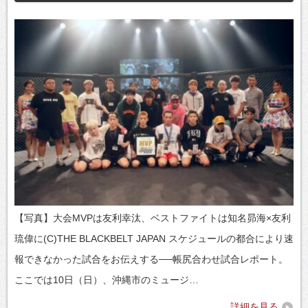
【写真】大会MVPは友利幸汰、ベストファイトは知名昴海×友利
琉偉に(C)THE BLACKBELT JAPAN スケジュールの都合により速
報できなかった試合をお伝えする──帳尻合わせ試合レポート。
ここでは10日（日）、沖縄市のミュージ…
詳細を見る