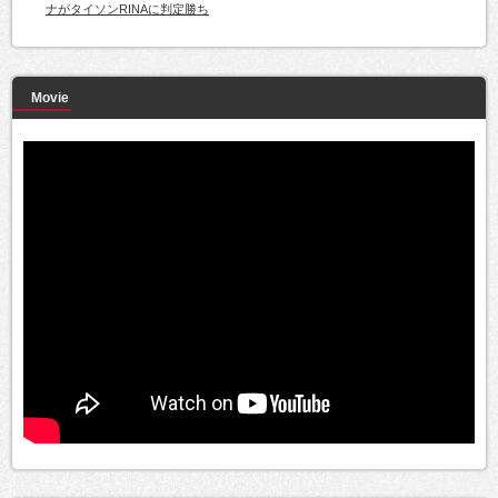
ナがタイソンRINAに判定勝ち
Movie