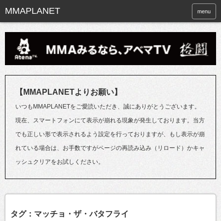
menu
【MMAPLANETよりお願い】
いつもMMAPLANETをご愛読いただき、誠にありがとうございます。
現在、スマートフォンにて表示が崩れる現象が発生しております。当方
でも正しい形で表示されるよう設定を行っておりますが、もし表示が崩
れている場合は、お手数ですがページの再読み込み（リロード）かキャ
ッシュクリアをお試しください。
タグ：マッチョ・ザ・バタフライ