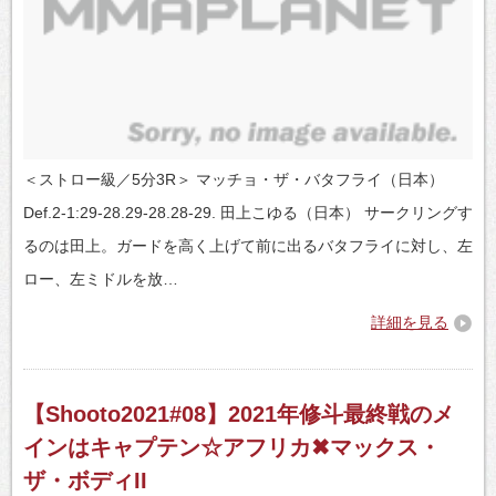
＜ストロー級／5分3R＞ マッチョ・ザ・バタフライ（日本）
Def.2-1:29-28.29-28.28-29. 田上こゆる（日本） サークリングす
るのは田上。ガードを高く上げて前に出るバタフライに対し、左
ロー、左ミドルを放…
詳細を見る
【Shooto2021#08】2021年修斗最終戦のメ
インはキャプテン☆アフリカ✖マックス・
ザ・ボディII