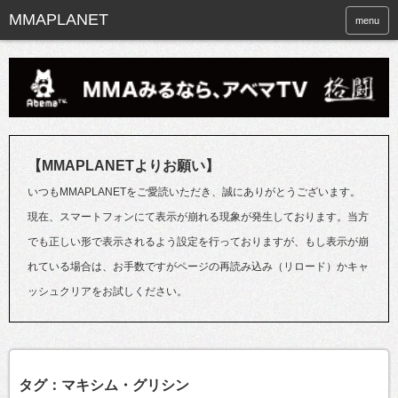
menu
【MMAPLANETよりお願い】
いつもMMAPLANETをご愛読いただき、誠にありがとうございます。
現在、スマートフォンにて表示が崩れる現象が発生しております。当方
でも正しい形で表示されるよう設定を行っておりますが、もし表示が崩
れている場合は、お手数ですがページの再読み込み（リロード）かキャ
ッシュクリアをお試しください。
タグ：マキシム・グリシン