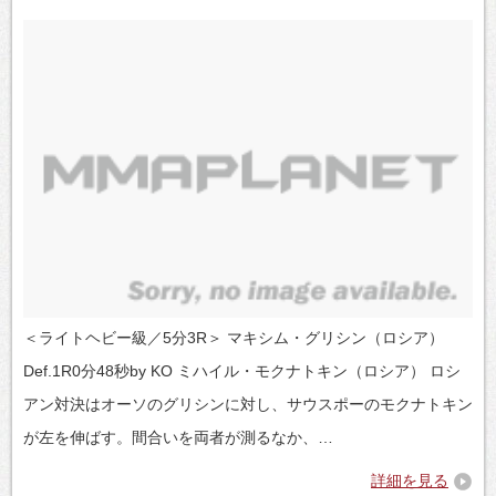
＜ライトヘビー級／5分3R＞ マキシム・グリシン（ロシア）
Def.1R0分48秒by KO ミハイル・モクナトキン（ロシア） ロシ
アン対決はオーソのグリシンに対し、サウスポーのモクナトキン
が左を伸ばす。間合いを両者が測るなか、…
詳細を見る