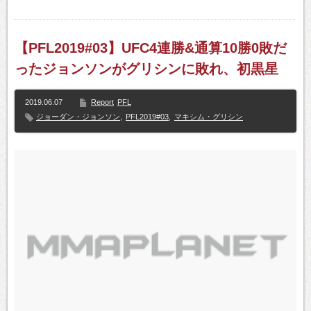
【PFL2019#03】UFC4連勝&通算10勝0敗だ
ったジョンソンがグリシンに敗れ、初黒星
2019.06.07
Report
PFL
ジョーダン・ジョンソン
,
PFL2019#03
,
マキシム・グリシン