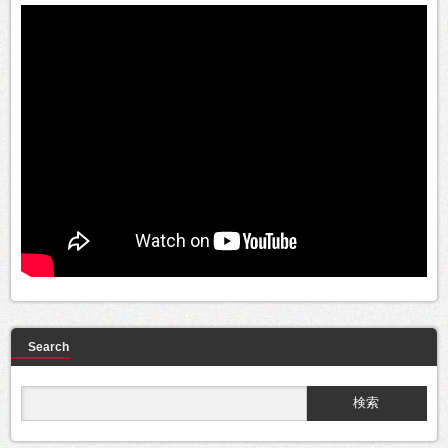
Search