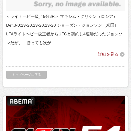
＜ライトヘビー級／5分3R＞ マキシム・グリシン（ロシア）
Def.3-0:29-28.29-28.29-28 ジョーダン・ジョンソン（米国）
LFAライトヘビー級王者からUFCと契約し4連勝だったジョンソ
ンだが、「勝っても次が…
詳細を見る
トップページに戻る