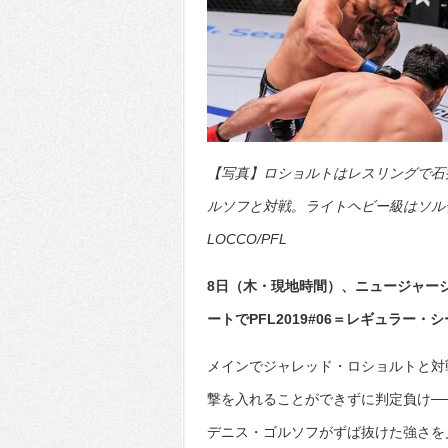
【写真】ロショルトはレスリングで石
ルソフと対戦。ライトヘビー級はソルディ
LOCCO/PFL
8日（木・現地時間）、ニュージャー
ートでPFL2019#06＝レギュラー
メインでジャレッド・ロショルトと対
撃を入れることができずに判定負け─
デニス・ゴルソフがずば抜けた強さを