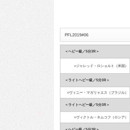
PFL2019#06
＜ヘビー級／5分3R＞
○ジャレッド・ロショルト（米国）
＜ライトヘビー級／5分3R＞
○ヴィニー・マガリャエス（ブラジル）
＜ライトヘビー級／5分3R＞
○ヴィクトル・ネムコフ（ロシア）
＜ヘビー級／5分3R＞