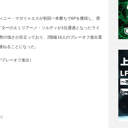
ィニー・マガリャエスが初回一本勝ちで6Pを獲得し、滑
イターのエミリアーノ・ソルディが1位通過となったライ
勢の強さが目立っており、2階級16人のプレーオフ進出選
を連ねることになった。
がプレーオフ進出）
ル）