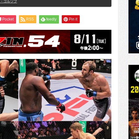
・ゴルソフ
Pocket
RSS
feedly
Pin it