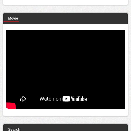
Movie
Search