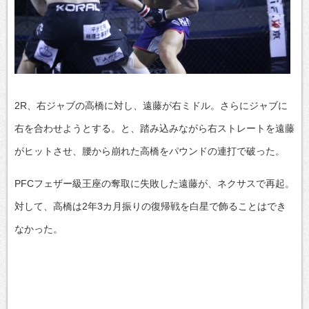
2R、右ジャブの高橋に対し、遠藤が右ミドル。さらにジャブに
右を合わせようとする。と、踏み込みながら右ストレートを遠藤
がヒットさせ、腰から崩れた高橋をパウンドの連打で破った。
PFCフェザー級王座の奪取に失敗した遠藤が、ネクサスで再起。
対して、高橋は2年3カ月振りの復帰戦を白星で飾ることはでき
なかった。