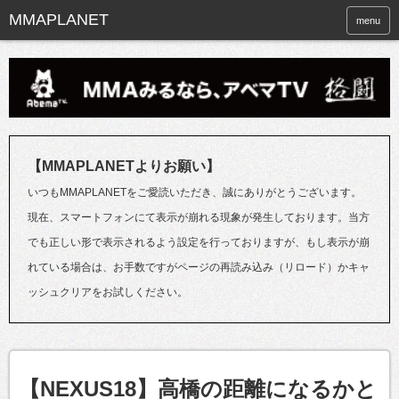
menu
【MMAPLANETよりお願い】
いつもMMAPLANETをご愛読いただき、誠にありがとうございます。
現在、スマートフォンにて表示が崩れる現象が発生しております。当方
でも正しい形で表示されるよう設定を行っておりますが、もし表示が崩
れている場合は、お手数ですがページの再読み込み（リロード）かキャ
ッシュクリアをお試しください。
【NEXUS18】高橋の距離になるかと