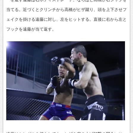
当てる。近づくとクリンチから高橋がヒザ蹴り、頭を上下させフ
ェイクを掛ける遠藤に対し、左をヒットする。直後に右から左と
フックを遠藤が当て返す。