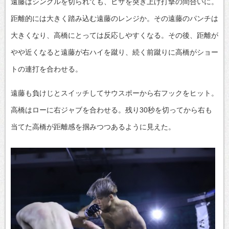
遠藤はシングルを切られても、ヒザを突き上げ打撃の間合いに。
距離的には大きく踏み込む遠藤のレンジか。その遠藤のパンチは
大きくなり、高橋にとっては反応しやすくなる。その後、距離が
やや近くなると遠藤が右ハイを蹴り、続く前蹴りに高橋がショー
トの連打を合わせる。
遠藤も負けじとスイッチしてサウスポーから右フックをヒット。
高橋はローに右ジャブを合わせる。残り30秒を切ってから右も
当てた高橋が距離感を掴みつつあるように見えた。