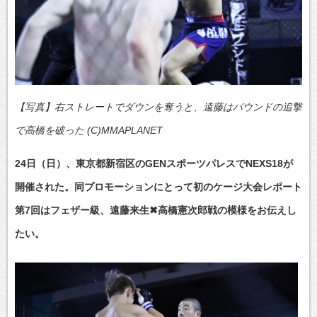
【写真】右ストレートでダウンを奪うと、遠藤はパウンドの追撃
で高橋を破った (C)MMAPLANET
24日（日）、東京都新宿区のGENスポーツパレスでNEXS18が
開催された。同プロモーションにとって初のケージ大会レポート
第7回はフェザー級、遠藤来生✖高橋憲次郎戦の模様をお伝えし
たい。