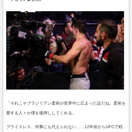
「それこそブラジリアン柔術が世界中に広まった証だね。柔術を
愛する人々が僕を後押ししてくれる。
プライスレス、何事にも代えられない……12年前からUFCで戦