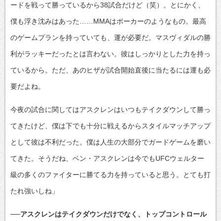
ードを戦って勝っているから38試合だけど（笑）。とにかく、
僕も浮き沈みはあった……MMAはポーカーのようなもの。最高
のゲームプランを持っていても、運が必要だ。マスヴィダルの勝
利がラッキーだったとは言わない。彼はしっかりとした力を持っ
ているから。ただ、あのヒザが試合開始直後に当たるには運も必
要だよね。
今夜の試合に関してはアスクレンはいつもテイクダウンして勝っ
てきたけど、僕は下でも十分に戦えるからスタイルマッチアップ
として彼は不利だった。僕は人生の大部分でガードゲームを磨い
てきた。そうだね、ベン・アスクレンは今でもUFCウェルター
級の多くのファイターに勝てる力を持っていると思う。とても打
たれ強いしね」
──アスクレンはテイクダウンだけでなく、トップコントロール