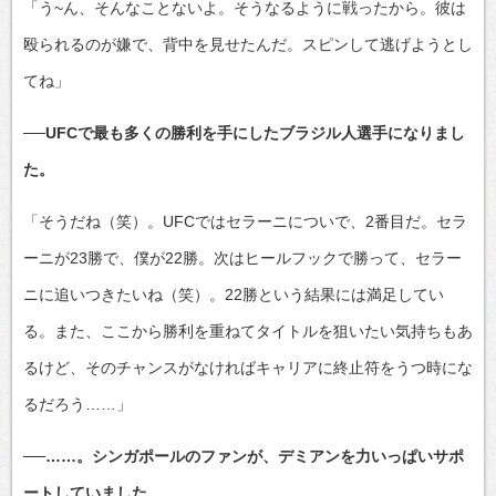
「う~ん、そんなことないよ。そうなるように戦ったから。彼は
殴られるのが嫌で、背中を見せたんだ。スピンして逃げようとし
てね」
──UFCで最も多くの勝利を手にしたブラジル人選手になりまし
た。
「そうだね（笑）。UFCではセラーニについで、2番目だ。セラ
ーニが23勝で、僕が22勝。次はヒールフックで勝って、セラー
ニに追いつきたいね（笑）。22勝という結果には満足してい
る。また、ここから勝利を重ねてタイトルを狙いたい気持ちもあ
るけど、そのチャンスがなければキャリアに終止符をうつ時にな
るだろう……」
──……。シンガポールのファンが、デミアンを力いっぱいサポ
ートしていました。