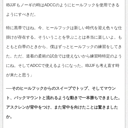
IBJJFもノーギの時はADCCのようにヒールフックを使用できる
ようにすべきだ。
特に黒帯ではね。今、ヒールフックは新しい時代を迎え色々な仕
掛けが存在する。そういうことを学ぶことは本当に楽しいよ。も
ともと白帯のときから、僕はずっとヒールフックの練習をしてき
た。ただ、道着の柔術の試合では使えないから練習時特定のよう
にね。そしてADCCで使えるようになった。IBJJFも考え直す時
が来たと思う」
──そのヒールフックからのスイープでトップ、そしてマウン
ト、バックマウントと流れるような動きで一本勝ちできました。
アスクレンが背中をつけ、また背中を向けたことは驚きました
か。