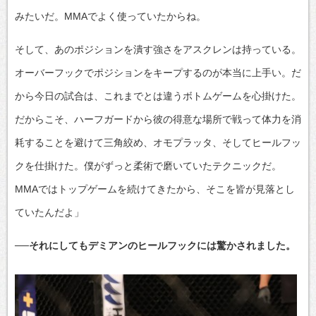
みたいだ。MMAでよく使っていたからね。
そして、あのポジションを潰す強さをアスクレンは持っている。
オーバーフックでポジションをキープするのが本当に上手い。だ
から今日の試合は、これまでとは違うボトムゲームを心掛けた。
だからこそ、ハーフガードから彼の得意な場所で戦って体力を消
耗することを避けて三角絞め、オモプラッタ、そしてヒールフッ
クを仕掛けた。僕がずっと柔術で磨いていたテクニックだ。
MMAではトップゲームを続けてきたから、そこを皆が見落とし
ていたんだよ」
──それにしてもデミアンのヒールフックには驚かされました。