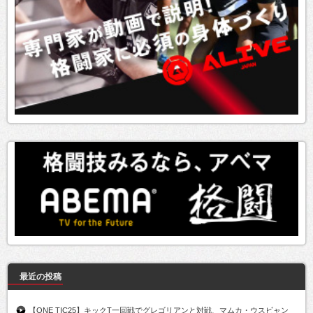
最近の投稿
【ONE TIC25】キックT一回戦でグレゴリアンと対戦、マムカ・ウスビャン