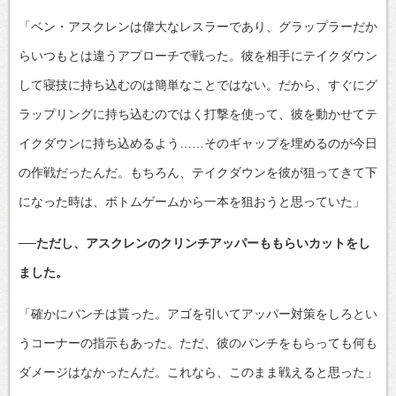
「ベン・アスクレンは偉大なレスラーであり、グラップラーだか
らいつもとは違うアプローチで戦った。彼を相手にテイクダウン
して寝技に持ち込むのは簡単なことではない。だから、すぐにグ
ラップリングに持ち込むのではく打撃を使って、彼を動かせてテ
イクダウンに持ち込めるよう……そのギャップを埋めるのが今日
の作戦だったんだ。もちろん、テイクダウンを彼が狙ってきて下
になった時は、ボトムゲームから一本を狙おうと思っていた」
──ただし、アスクレンのクリンチアッパーももらいカットをし
ました。
「確かにパンチは貰った。アゴを引いてアッパー対策をしろとい
うコーナーの指示もあった。ただ、彼のパンチをもらっても何も
ダメージはなかったんだ。これなら、このまま戦えると思った」