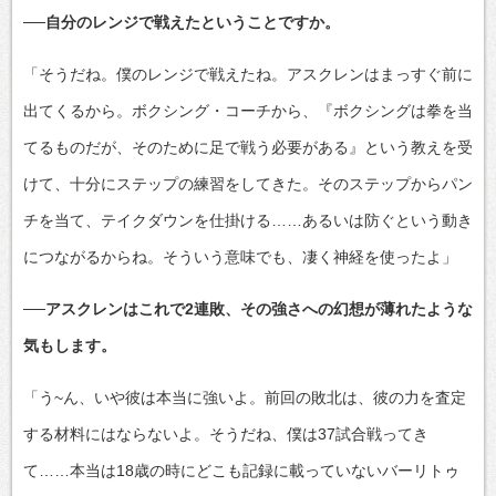
──自分のレンジで戦えたということですか。
「そうだね。僕のレンジで戦えたね。アスクレンはまっすぐ前に
出てくるから。ボクシング・コーチから、『ボクシングは拳を当
てるものだが、そのために足で戦う必要がある』という教えを受
けて、十分にステップの練習をしてきた。そのステップからパン
チを当て、テイクダウンを仕掛ける……あるいは防ぐという動き
につながるからね。そういう意味でも、凄く神経を使ったよ」
──アスクレンはこれで2連敗、その強さへの幻想が薄れたような
気もします。
「う~ん、いや彼は本当に強いよ。前回の敗北は、彼の力を査定
する材料にはならないよ。そうだね、僕は37試合戦ってき
て……本当は18歳の時にどこも記録に載っていないバーリトゥ