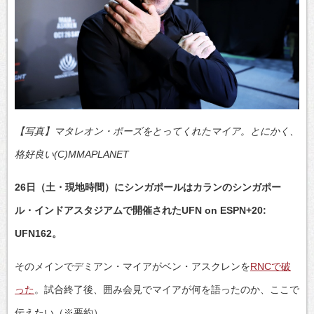
【写真】マタレオン・ポーズをとってくれたマイア。とにかく、
格好良い(C)MMAPLANET
26日（土・現地時間）にシンガポールはカランのシンガポー
ル・インドアスタジアムで開催されたUFN on ESPN+20:
UFN162。
そのメインでデミアン・マイアがベン・アスクレンを
RNCで破
った
。試合終了後、囲み会見でマイアが何を語ったのか、ここで
伝えたい（※要約）。