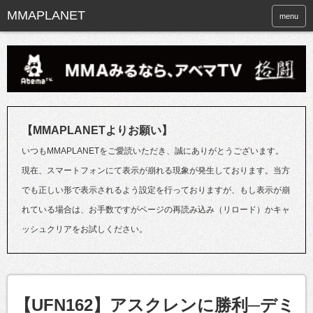
menu
【MMAPLANETよりお願い】
いつもMMAPLANETをご愛読いただき、誠にありがとうございます。
現在、スマートフォンにて表示が崩れる現象が発生しております。当方
でも正しい形で表示されるよう設定を行っておりますが、もし表示が崩
れている場合は、お手数ですがページの再読み込み（リロード）かキャ
ッシュクリアをお試しください。
【UFN162】アスクレンに勝利─デミ