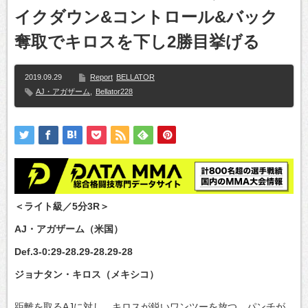
イクダウン&コントロール&バック
奪取でキロスを下し2勝目挙げる
2019.09.29
Report
BELLATOR
AJ・アガザーム
,
Bellator228
＜ライト級／5分3R＞
AJ・アガザーム（米国）
Def.3-0:29-28.29-28.29-28
ジョナタン・キロス（メキシコ）
距離を取るAJに対し、キロスが鋭いワンツーを放つ。パンチが