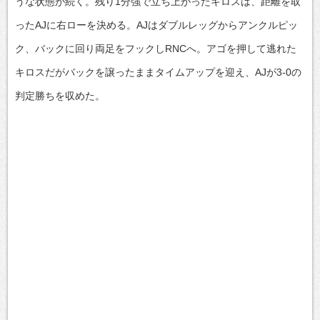
うな状態が続く。残り1分強で立ち上がったキロスは、距離を取
ったAJに右ローを決める。AJはダブルレッグからアンクルピッ
ク、バックに回り両足をフックしRNCへ。アゴを押して逃れた
キロスだがバックを譲ったままタイムアップを迎え、AJが3-0の
判定勝ちを収めた。