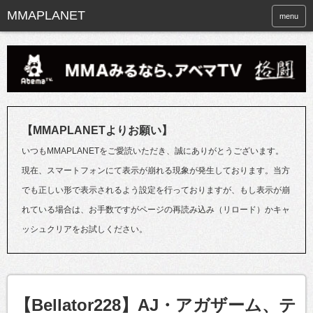
menu
【MMAPLANETよりお願い】
いつもMMAPLANETをご愛読いただき、誠にありがとうございます。
現在、スマートフォンにて表示が崩れる現象が発生しております。当方
でも正しい形で表示されるよう設定を行っておりますが、もし表示が崩
れている場合は、お手数ですがページの再読み込み（リロード）かキャ
ッシュクリアをお試しください。
【Bellator228】AJ・アガザーム、テ