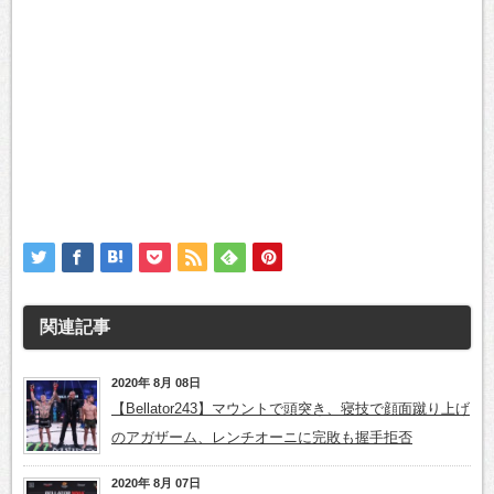
関連記事
2020年 8月 08日
【Bellator243】マウントで頭突き、寝技で顔面蹴り上げ
のアガザーム、レンチオーニに完敗も握手拒否
2020年 8月 07日