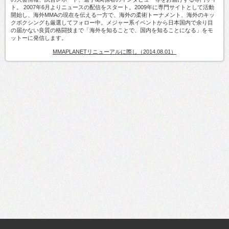
ト。 2007年6月よりニュースの配信をスタート。2009年に専門サイトとして活動
開始し、海外MMAの現在を伝える一方で、海外の柔術トーナメント、海外のキッ
クボクシングも厳選してフォロー中。メジャー系イベントから日本国内で余り目
の届かない良質の格闘技まで「海外を知ることで、国内を知ることになる」をモ
ットーに発信します。
MMAPLANETリニューアルに際し（2014.08.01）