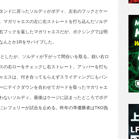
タンドに戻ったソルディがボディ、左右のフックとケー
。マガリャエスの左に右ストレートを打ち込んだソルデ
右フックを返したマガリャエスだが、ボクシングでは明
なんとか1Rをサバイブした。
うとしたが、ソルディが下がって間合いを取る。鋭い右ロ
スの右ローをチェックし右ストレート、アッパーを打ち
ャエスは、付き合ってもらえずスライディングにもパン
ーにテイクダウンを合わせてガードを取ったマガリャエ
わないソルディ。最後はケージに詰まったところでボデ
にレフェリーが試合を止める。昨年の準優勝者はTKO負