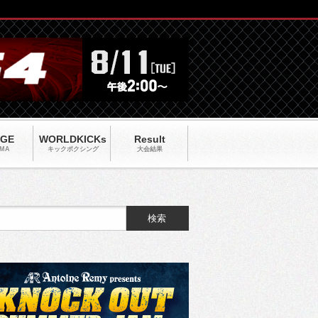
AGE
WORLDKICKs
Result
MA
キックポクシング
大会結果