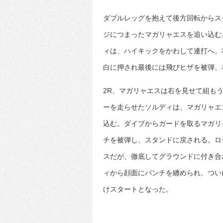
ダブルレッグを抱えて後方回転からス
ジにつまったマガリャエスを追い込む
ィは、ハイキックをかわして連打へ。
白に押され最後には飛びヒザを被弾、
2R、マガリャエスは右を見せて組も
ーを走らせたソルディは、マガリャエ
込む。ダイブからガードを取るマガリ
チを被弾し、スタンドに戻される。ロ
スだが、徹底してグラウンドに付き合
ィから顔面にパンチを纏められ、つい
けスタートとなった。