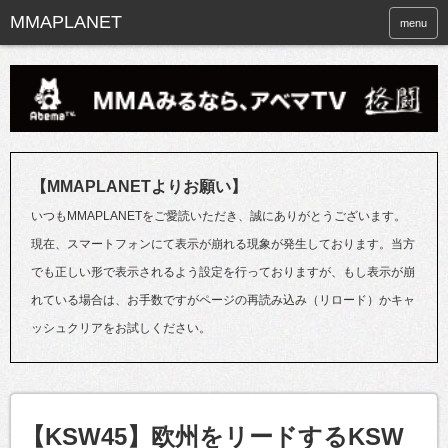
menu
【MMAPLANETよりお願い】
いつもMMAPLANETをご愛読いただき、誠にありがとうございます。
現在、スマートフォンにて表示が崩れる現象が発生しております。当方
でも正しい形で表示されるよう設定を行っておりますが、もし表示が崩
れている場合は、お手数ですがページの再読み込み（リロード）かキャ
ッシュクリアをお試しください。
【KSW45】欧州をリードするKSW