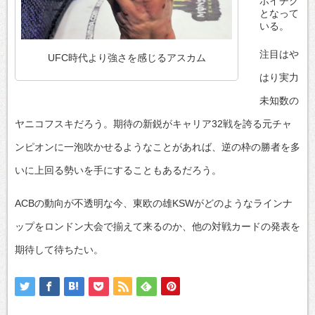
ボイチク
となって
いる。
注目はや
UFC時代より強さを感じるアスカム
はり実力
未知数の
ヤニコフスキだろう。期待の新鋭がキャリア32戦を誇る元チャ
ンピオンに一泡吹かせるようなことがあれば、逆の枠の勝者を多
いに上回る勢いを手にすることもあるだろう。
ACBの動向が不透明な今、東欧の雄KSWがどのようなラインナ
ップをロンドン大会で揃えて来るのか、他の対戦カードの発表を
期待して待ちたい。