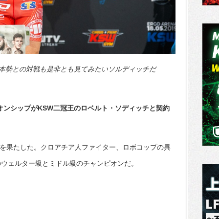
本勢との対戦も是非とも見てみたいソルディッチだ
オンシップがKSW二冠王のロベルト・ソディッチと契約
約を果たした。クロアチア人ファイター、ロボコップの異
Wのウェルター級とミドル級のチャンピオンだ。