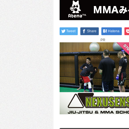
Tweet
Share
Hatena
PR