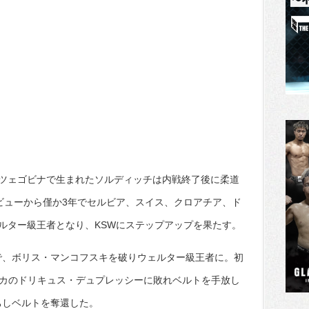
ツェゴビナで生まれたソルディッチは内戦終了後に柔道
デビューから僅か3年でセルビア、スイス、クロアチア、ド
ルター級王者となり、KSWにステップアップを果たす。
会で、ボリス・マンコフスキを破りウェルター級王者に。初
リカのドリキュス・デュプレッシーに敗れベルトを手放し
ちしベルトを奪還した。