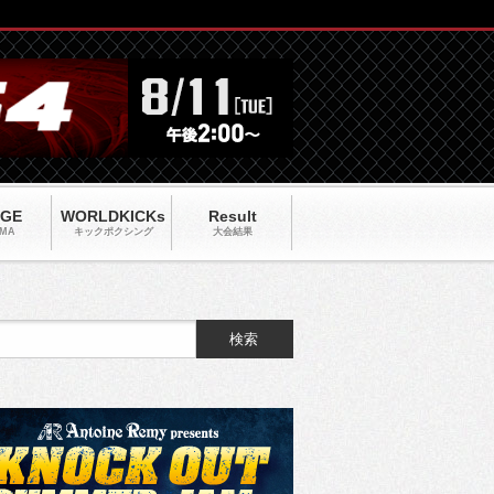
AGE
WORLDKICKs
Result
MA
キックポクシング
大会結果