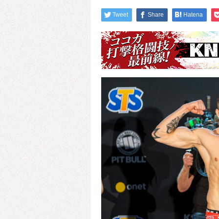
Tweet
Share
Hatena