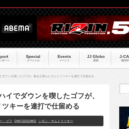
port
Special
Events
JJ Globo
J-C
レポート
スペシャル
イベント
柔術
国内M
左ハイでダウンを喫したゴフが、動きが落ちたサムトリツキーを連打で仕留める
2】左ハイでダウンを喫したゴフが、
リツキーを連打で仕留める
ー・ゴフ
,
DWCS2022#02
,
シモン・サムトリツキー