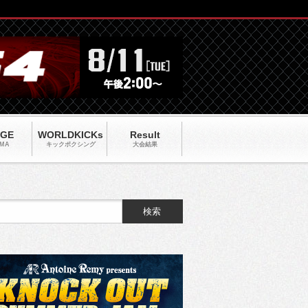
AGE
WORLDKICKs
Result
MA
キックポクシング
大会結果