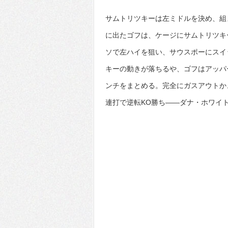
サムトリツキーは左ミドルを決め、組
に出たゴフは、ケージにサムトリツキ
ソで左ハイを狙い、サウスポーにスイ
キーの動きが落ちるや、ゴフはアッパ
ンチをまとめる。完全にガスアウトか
連打で逆転KO勝ち――ダナ・ホワイ