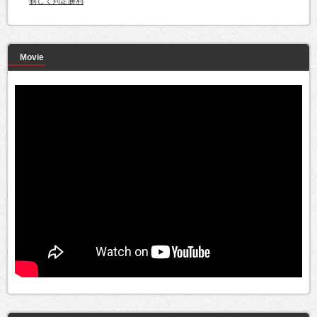
制して判定勝利
Movie