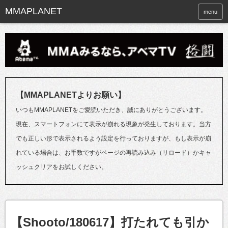
menu
【MMAPLANETよりお願い】
いつもMMAPLANETをご愛読いただき、誠にありがとうございます。
現在、スマートフォンにて表示が崩れる現象が発生しております。当方
でも正しい形で表示されるよう設定を行っておりますが、もし表示が崩
れている場合は、お手数ですがページの再読み込み（リロード）かキャ
ッシュクリアをお試しください。
【Shooto/180617】打たれても引か