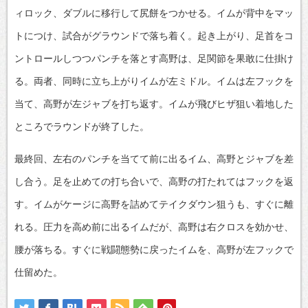
ィロック、ダブルに移行して尻餅をつかせる。イムが背中をマッ
トにつけ、試合がグラウンドで落ち着く。起き上がり、足首をコ
ントロールしつつパンチを落とす高野は、足関節を果敢に仕掛け
る。両者、同時に立ち上がりイムが左ミドル。イムは左フックを
当て、高野が左ジャブを打ち返す。イムが飛びヒザ狙い着地した
ところでラウンドが終了した。
最終回、左右のパンチを当てて前に出るイム、高野とジャブを差
し合う。足を止めての打ち合いで、高野の打たれてはフックを返
す。イムがケージに高野を詰めてテイクダウン狙うも、すぐに離
れる。圧力を高め前に出るイムだが、高野は右クロスを効かせ、
腰が落ちる。すぐに戦闘態勢に戻ったイムを、高野が左フックで
仕留めた。