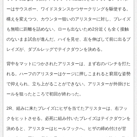
ーはサウスポー、ワイドスタンスかつサークリングを駆使する。
構えを変えつつ、カウンター狙いのアリスターに対し、ブレイズ
も無暗に距離を詰めない。ローも出ないため2分近くも全く接触
のないまま試合が進んだ。ハイを見せ、左を伸ばして前に出るブ
レイズが、ダブルレッグでテイクダウンを決める。
背中をマットにつかされたアリスターは、まず右のパンチを打た
れる。ハーフのアリスターはケージに押しこまれると窮屈な姿勢
で抑えられ、立ち上がることができない。アリスターが外掛けヒ
ールを狙ったところで初回が終わった。
2R、組みに来たブレイズにヒザを当てたアリスターは、右フッ
クをヒットさせる。必死に組み付いたブレイズはテイクダウンを
決めると、アリスターはヒールフックへ。ヒザの締め付けが甘