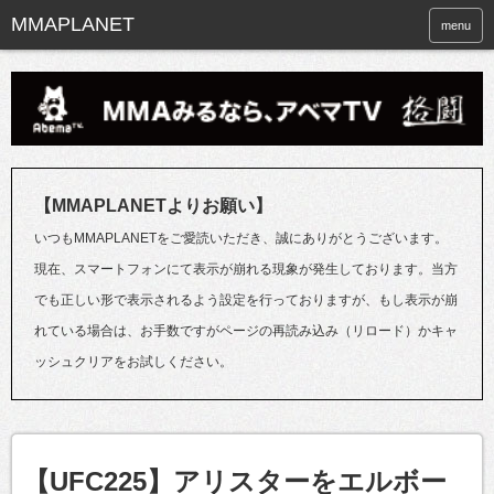
menu
【MMAPLANETよりお願い】
いつもMMAPLANETをご愛読いただき、誠にありがとうございます。
現在、スマートフォンにて表示が崩れる現象が発生しております。当方
でも正しい形で表示されるよう設定を行っておりますが、もし表示が崩
れている場合は、お手数ですがページの再読み込み（リロード）かキャ
ッシュクリアをお試しください。
【UFC225】アリスターをエルボー