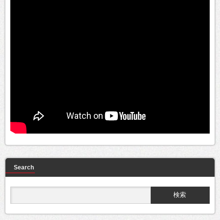
Search