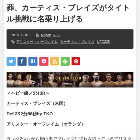
葬、カーティス・ブレイズがタイト
ル挑戦に名乗り上げる
2018.06.10
Report
UFC
アリスター・オーフレイム
,
カーティス・ブレイズ
,
UFC225
＜ヘビー級／5分3R＞
カーティス・ブレイズ（米国）
Def.3R2分56秒by TKO
アリスター・オーフレイム（オランダ）
ランク2位ながら掛け率でブレイズに遅れを取っているアリスタ