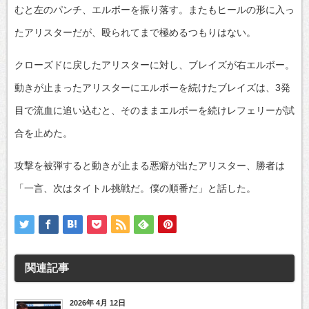
むと左のパンチ、エルボーを振り落す。またもヒールの形に入っ
たアリスターだが、殴られてまで極めるつもりはない。
クローズドに戻したアリスターに対し、ブレイズが右エルボー。
動きが止まったアリスターにエルボーを続けたブレイズは、3発
目で流血に追い込むと、そのままエルボーを続けレフェリーが試
合を止めた。
攻撃を被弾すると動きが止まる悪癖が出たアリスター、勝者は
「一言、次はタイトル挑戦だ。僕の順番だ」と話した。
関連記事
2026年 4月 12日