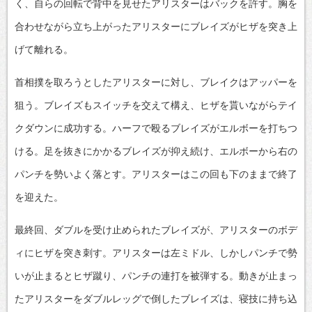
く、自らの回転で背中を見せたアリスターはバックを許す。胸を
合わせながら立ち上がったアリスターにブレイズがヒザを突き上
げて離れる。
首相撲を取ろうとしたアリスターに対し、ブレイクはアッパーを
狙う。ブレイズもスイッチを交えて構え、ヒザを貰いながらテイ
クダウンに成功する。ハーフで殴るブレイズがエルボーを打ちつ
ける。足を抜きにかかるブレイズが抑え続け、エルボーから右の
パンチを勢いよく落とす。アリスターはこの回も下のままで終了
を迎えた。
最終回、ダブルを受け止められたブレイズが、アリスターのボデ
ィにヒザを突き刺す。アリスターは左ミドル、しかしパンチで勢
いが止まるとヒザ蹴り、パンチの連打を被弾する。動きが止まっ
たアリスターをダブルレッグで倒したブレイズは、寝技に持ち込