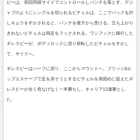
ピーは、初回同様サイドでコントロールしパンチを落とす。デジ
ャブのようにシングルを切られるピチェルは、ここでバックを許
しキムラをすかされると、パンチを後方から受ける。立ち上がり
きれないピチェルは両足をフックされる。ワンフックに移行した
ギレスピーが、ボディロックに戻り前転したピチェルをすかし
て、サイドへ。
ギレスピーはハーフに戻り、ここからマウントへ。ブリッジ&ヒ
ップエスケープで足を戻そうとするピチェルを肩固めに捉えたギ
レスピーが全く危なげなく一本勝ちし、キャリア12連勝とし
た。