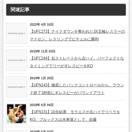
関連記事
2022年 4月 10日
【UFC273】テイクダウンを奪われた3X五輪レスラーの
マドセン。レスリングでピチェルに勝利
2019年 11月 03日
【UFC244】右ストレートから左ハイ。パーフェクトな
タイミングでリーがギレスピーをKO
2019年 1月 20日
【UFN143】徹底したバックコントロールから、ラウン
ド終了1秒前にギレスピーがパウンドアウト
2018年 6月 04日
【UFN131】試合結果 モラエスが左ハイでリベラを
KO。ブルックスは水車落としで、自爆
2018年 6月 02日