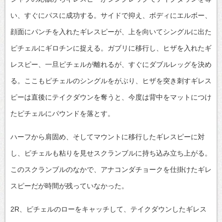
い、すぐにパスに成功する。サイドで抑え、ボディにエルボー、
顔面にパンチを入れたギレスピーが、上を向いてシングルに出た
ピチェルにギロチンに捉える。ガブリに移行し、ヒザを入れたギ
レスピー、一旦ピチェルが離れるが、すぐにダブルレッグを決め
る。ここもピチェルのシングルをがぶり、ヒザを突き刺すギレス
ピーは直後にテイクダウンを奪うと、今度は背中をマットにつけ
たピチェルにパウンドを落とす。
ハーフから肩固め、そしてマウントに移行したギレスピーに対
し、ピチェルも粘りを見せスクランブルに持ち込み立ち上がる。
このスクランブルのなかで、アナコンダチョークを仕掛けたギレ
スピーだが時間が残っていなかった。
2R、ピチェルのローをキャッチして、テイクダウンしたギレス