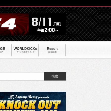
AGE
WORLDKICKs
Result
MA
キックポクシング
大会結果