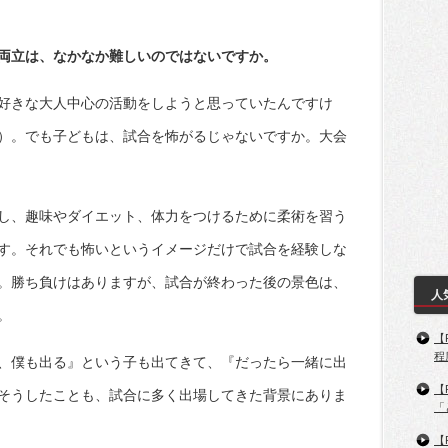
両立は、なかなか難しいのではないですか。
好きな大人中心の活動をしようと思っていたんですけ
）。でも子どもは、試合を怖がるじゃないですか。大会
し、趣味やダイエット、体力をつけるために柔術を習う
す。それでも怖いというイメージだけで試合を経験しな
。勝ち負けはありますが、試合が終わった後の景色は、
人
。
【
程
、僕も出る』という子も出てきて、『だったら一緒に出
【
そうしたことも、試合に多く出場してきた背景にありま
「
【