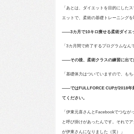
「あとは、ダイエットを目的にしたス
エットで、柔術の基礎トレーニングを
――3カ月で10キロ痩せる柔術ダイエ
「3カ月間で終了するプログラムなん
――その後、柔術クラスの練習に出て
「基礎体力はついていますので、もち
――ではFULLFORCE CUPが2
てください。
「伊東元喜さんとFacebookでつ
と呼び掛けがあったんです。それでア
が伊東さんになりました（笑）」