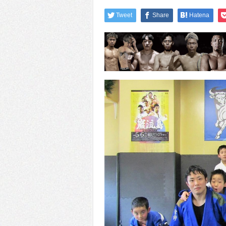
Tweet
Share
Hatena