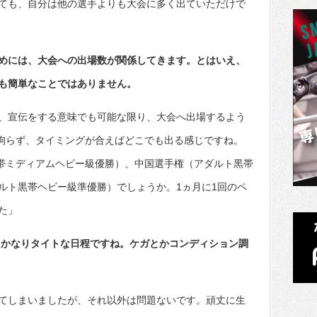
ても、自分は他の選手よりも大会に多く出ていただけで
めには、大会への出場数が関係してきます。とはいえ、
も簡単なことではありません。
、宣伝をする意味でも可能な限り、大会へ出場するよう
に拘らず、タイミングが合えばどこでも出る感じですね。
黒帯ミディアムヘビー級優勝）、中国選手権（アダルト黒帯
ルト黒帯ヘビー級準優勝）でしょうか。1ヵ月に1回のペ
た」
回。かなりタイトな日程ですね。ケガとかコンディション調
てしまいましたが、それ以外は問題ないです。頑丈に生