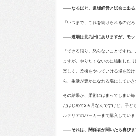
――なるほど。道場経営と試合に出る
「いつまで、これを続けられるのだろ
――道場は北九州にありますが、モッ
「できる限り、怒らないことですね。
ますが、やりたくないのに強制したり
楽しく、柔術をやっていける場を設け
ら、生活が豊かになれる場にしていき
その結果か、柔術にはまってしまい毎
だはじめて2ヵ月なんですけど、子ど
ルテリアのパーカーまで購入していま
――それは、関係者が聞いたら喜びま