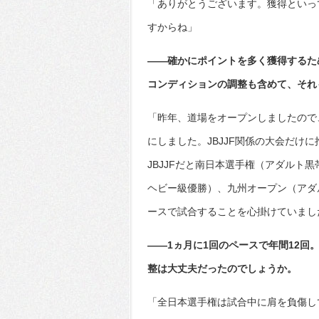
「ありがとうございます。獲得といっ
すからね」
――確かにポイントを多く獲得するた
コンディションの調整も含めて、それ
「昨年、道場をオープンしましたので
にしました。JBJJF関係の大会だけ
JBJJFだと南日本選手権（アダルト
ヘビー級優勝）、九州オープン（アダ
ースで試合することを心掛けていまし
――1ヵ月に1回のペースで年間12
整は大丈夫だったのでしょうか。
「全日本選手権は試合中に肩を負傷し