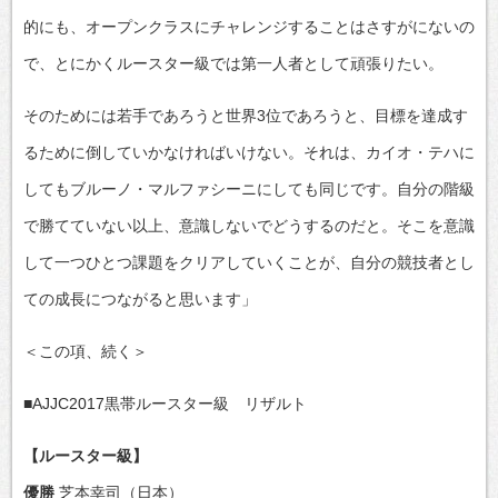
的にも、オープンクラスにチャレンジすることはさすがにないの
で、とにかくルースター級では第一人者として頑張りたい。
そのためには若手であろうと世界3位であろうと、目標を達成す
るために倒していかなければいけない。それは、カイオ・テハに
してもブルーノ・マルファシーニにしても同じです。自分の階級
で勝てていない以上、意識しないでどうするのだと。そこを意識
して一つひとつ課題をクリアしていくことが、自分の競技者とし
ての成長につながると思います」
＜この項、続く＞
■AJJC2017黒帯ルースター級 リザルト
【ルースター級】
優勝
芝本幸司（日本）