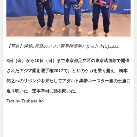
【写真】通算5度目のアジア選手権優勝となる芝本(C)JBJJF
8日（金）から10日（日）まで東京都足立区の東京武道館で開催
されたアジア柔術選手権2017で。ヒザのケガを乗り越え、橋本
知之へのリベンジを果たしてアダルト黒帯ルースター級の王座に
返り咲いた、芝本幸司に話を聞いた。
Text by Tsubasa Ito