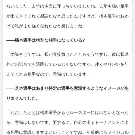
らいました。去年は本当に守っちゃいましたね。去年も強い相手
が出てきてくれて感謝だなと思ったんですけど、橋本選手のおか
げで私がまた強くなれたなと感じますね」
――橋本選手は特別な相手になっている?
「勿論そうですね。私が直接負けたこともそうですし、彼は私以
外との試合でも活躍しているじゃないですか。凄くやりがいを与
えてくれる相手なので、意識はしています」
――芝本選手はあまり特定の選手を意識するようなイメージがあ
りませんでした。
「ただ、たとえば橋本選手がもうルースターには出ないとなった
ら、意識はしないです。要するに、自分の出るトーナメントに出
る相手は意識しますよということですね。年齢的にもフィジカル