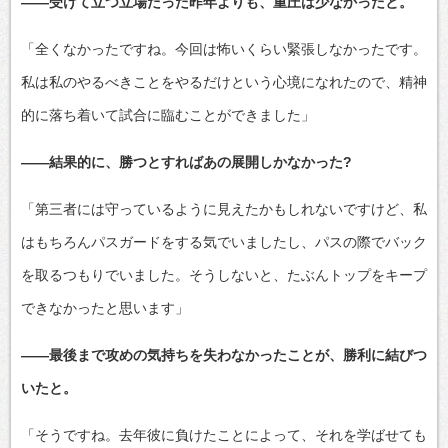
――受けて立つ立場だった昨年よりも、重圧は少なかったと。
「全くなかったですね。今回は怖いくらい緊張しなかったです。
私は私のやるべきことをやるだけという心境になれたので、精神
的に落ち着いて試合に臨むことができました」
――結果的に、勝つとすればあの展開しかなかった?
「第三者には守っているように見えたかもしれないですけど、私
はもちろんパスガードをする気でいましたし、パスの際でバック
を取るつもりでいました。そうしないと、たぶんトップをキープ
できなかったと思います」
――最後まで攻めの気持ちを失わなかったことが、勝利に結びつ
いたと。
「そうですね。去年彼に負けたことによって、それを学ばせても