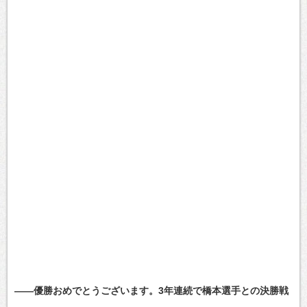
――優勝おめでとうございます。3年連続で橋本選手との決勝戦