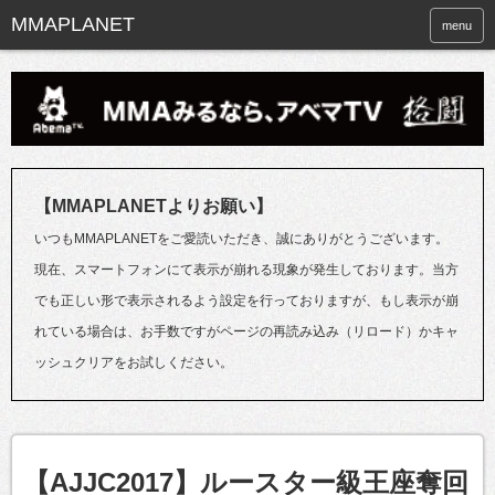
menu
【MMAPLANETよりお願い】
いつもMMAPLANETをご愛読いただき、誠にありがとうございます。
現在、スマートフォンにて表示が崩れる現象が発生しております。当方
でも正しい形で表示されるよう設定を行っておりますが、もし表示が崩
れている場合は、お手数ですがページの再読み込み（リロード）かキャ
ッシュクリアをお試しください。
【AJJC2017】ルースター級王座奪回