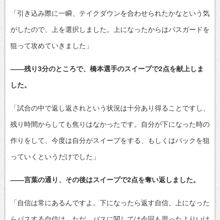
「引き込み際に一瞬、テイクダウンを合わせられたかなという気
がしたので、上を選択しました。上になったからはパスガードを
狙って攻めていきました」
――残り3分のところで、橋本選手のスイープで2点を献上しま
した。
「試合の中で返し返されという状況は十分あり得ることですし、
残り時間からしても焦りはなかったです。自分が下になった時の
作りをして、今度は自分がスイープをする、もしくはバックを狙
っていくというだけでした」
――言葉の通り、その後はスイープで2点を奪い返しました。
「自信は常にあるんですよ。下になったら返す自信、上になった
らパスする自信は。ただ、パスに関しては今回も思ったよりいけ