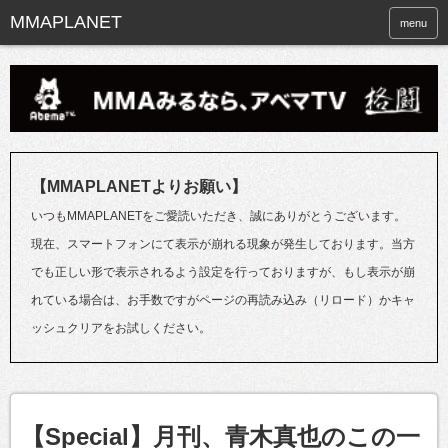
menu
【MMAPLANETよりお願い】
いつもMMAPLANETをご愛読いただき、誠にありがとうございます。
現在、スマートフォンにて表示が崩れる現象が発生しております。当方
でも正しい形で表示されるよう設定を行っておりますが、もし表示が崩
れている場合は、お手数ですがページの再読み込み（リロード）かキャ
ッシュクリアをお試しください。
【Special】月刊、青木真也のこの一