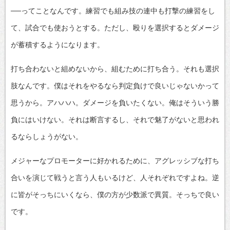
──ってことなんです。練習でも組み技の連中も打撃の練習をし
て、試合でも使おうとする。ただし、殴りを選択するとダメージ
が蓄積するようになります。
打ち合わないと組めないから、組むために打ち合う。それも選択
肢なんです。僕はそれをやるなら判定負けで良いじゃないかって
思うから。アハハハ。ダメージを負いたくない。俺はそういう勝
負にはいけない。それは断言するし、それで魅了がないと思われ
るならしょうがない。
メジャーなプロモーターに好かれるために、アグレッシブな打ち
合いを演じて戦うと言う人もいるけど、人それぞれですよね。逆
に皆がそっちにいくなら、僕の方が少数派で異質。そっちで良い
です。