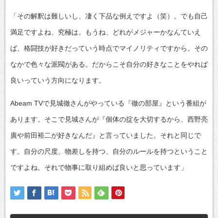
「その解釈は難しいし、凄く下品な例えですよ（笑）。でも自己
満足ですよね、究極は。もうね、どれがメジャーかなんていえ
ば、格闘技が好きだっていう時点でマイノリティですから。その
なかで色々な派閥がある。だからこそ自分の好きなことをやれば
良いっていう方向になります。
Abeam TVで見城徹さんがやっている『徹の部屋』という番組が
あります。そこで見城さんが『個体の掟を大切するから、西野亮
廣や前田裕二が好きなんだ』と言っていました。それと同じで
す。自分の尺度、物差しを持つ、自分のルールを持つということ
ですよね。それで物事に取り組めば良いと思っています」