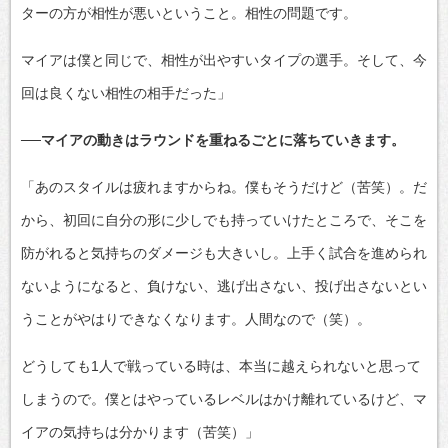
ターの方が相性が悪いということ。相性の問題です。
マイアは僕と同じで、相性が出やすいタイプの選手。そして、今
回は良くない相性の相手だった」
──マイアの動きはラウンドを重ねるごとに落ちていきます。
「あのスタイルは疲れますからね。僕もそうだけど（苦笑）。だ
から、初回に自分の形に少しでも持っていけたところで、そこを
防がれると気持ちのダメージも大きいし。上手く試合を進められ
ないようになると、負けない、逃げ出さない、投げ出さないとい
うことがやはりできなくなります。人間なので（笑）。
どうしても1人で戦っている時は、本当に越えられないと思って
しまうので。僕とはやっているレベルはかけ離れているけど、マ
イアの気持ちは分かります（苦笑）」