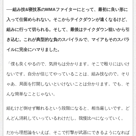
──組み技&寝技系のMMAファイターにとって、最初に良い形に
入って仕留められない。そこからテイクダウンが遠くなるけど、
組みに行って切られる。そして、最後はテイクダウン狙いから引
き込む。これが典型的な負のスパイラルで、マイアもそのスパラ
イルに完全にハマりました。
「僕も良くやるので、気持ちは分かります。そこで殴りにはいけ
ないです。自分が信じてやっていることは、組み技なので。そり
ゃあ、局面を打開しないといけないことは分かります。でも、そ
んな簡単なことじゃない。
組むけど倒せず離れるという段階になると、相当厳しいです。ど
んどん消耗していっているわけだし。我慢比べになっていく。
だから理想論をいえば、そこで打撃が武器にできるようになれば