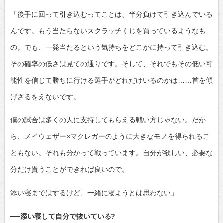
「後手に回って引き込むってことは、半分負けて引き込んでいる
んです。もう当たらないスクラッチくじを買っているようなも
の。でも、一発当たるという気持ちをどこかに持って引き込む。
その確率の低さは見ての通りです。そして、それでもその低い可
能性を信じて勝ちに行ける選手がどれだけいるのかは……首を傾
げざるをえないです。
僕の試合は多くの人に支持してもらえる戦い方じゃない。だか
ら、メイウェザー×マクレガーのように大きなモノを得られるこ
ともない。それも分かって戦っています。自分が欲しい、必要な
分だけ貰うことができれば良いので。
添い寝まではするけど、一緒に寝ようとは思わない」
──添い寝して自分で抜いている?