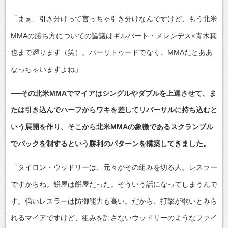
「まぁ、引き分けって言っちゃ引き分けなんですけど、もう北米
MMAの勝ち方についての論議はギルバート・メレンデス×青木真
也まで遡ります（笑）。バーリトゥードでなく、MMAだとああ
なっちゃいますよね」
──その北米MMAでマイアはシングルやダブルを上達させて、ま
たは引き込んでハーフからワキを差してリバーサルに持ち込むと
いう展開を作り、そこから北米MMAの象徴であるスクランブル
でバックを制するという勝利のパターンを構築してきました。
「タイロン・ウッドリーは、元々がその組みを切る人。レスラー
ですからね。餅屋は餅屋だった。そういう話になってしまうんで
す。強いレスラーは防御能力も高い。だから、打撃が弱いとみら
れるマイアですけど、組みを許さないウッドリーのようなファイ