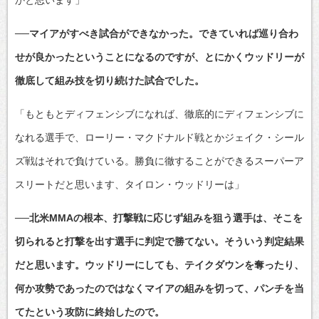
かと思います」
──マイアがすべき試合ができなかった。できていれば巡り合わ
せが良かったということになるのですが、とにかくウッドリーが
徹底して組み技を切り続けた試合でした。
「もともとディフェンシブになれば、徹底的にディフェンシブに
なれる選手で、ローリー・マクドナルド戦とかジェイク・シール
ズ戦はそれで負けている。勝負に徹することができるスーパーア
スリートだと思います、タイロン・ウッドリーは」
──北米MMAの根本、打撃戦に応じず組みを狙う選手は、そこを
切られると打撃を出す選手に判定で勝てない。そういう判定結果
だと思います。ウッドリーにしても、テイクダウンを奪ったり、
何か攻勢であったのではなくマイアの組みを切って、パンチを当
てたという攻防に終始したので。