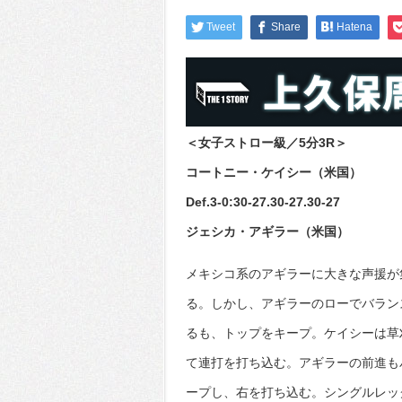
Tweet
Share
Hatena
＜女子ストロー級／5分3R＞
コートニー・ケイシー（米国）
Def.3-0:30-27.30-27.30-27
ジェシカ・アギラー（米国）
メキシコ系のアギラーに大きな声援が
る。しかし、アギラーのローでバラン
るも、トップをキープ。ケイシーは草
て連打を打ち込む。アギラーの前進も
ープし、右を打ち込む。シングルレッ