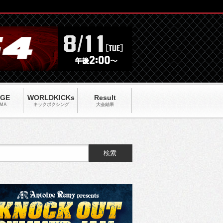
AGE
WORLDKICKs
Result
MA
キックポクシング
大会結果