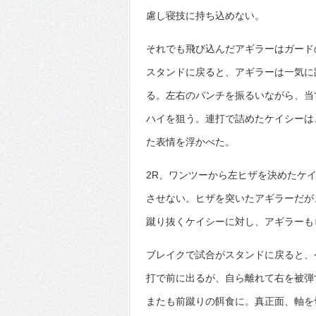
慮し寝技に持ち込めない。
それでも飛び込んだアギラーはガード
スタンドに戻ると、アギラーは一気に
る。左右のパンチを振るいながら、当
ハイを狙う。連打で詰めたケイシーは
た表情を浮かべた。
2R、ワンツーから左ヒザを決めたケ
させない。ヒザを突いたアギラーだが
蹴り抜くケイシーに対し、アギラーも
ブレイクで試合がスタンドに戻ると、
打で前に出るが、自ら離れて右を被弾
またも前蹴りの餌食に。真正面、軸を