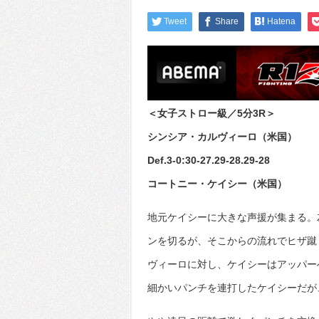
Tweet
Share
Hatena
＜女子ストロー級／5分3R＞
シンシア・カルヴィーロ（米国）
Def.3-0:30-27.29-28.29-28
コートニー・ケイシー（米国）
地元ケイシーに大きな声援が集まる。
ンを切るが、そこからの流れでヒザ蹴
ヴィーロに対し、ケイシーはアッパー
細かいパンチを連打したケイシーだが