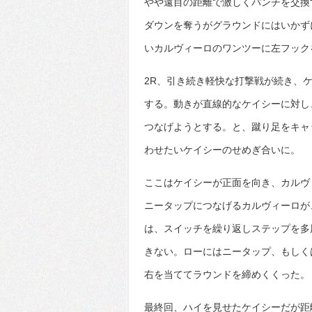
やや遠目の距離で激しくパンチを交換
ダウンを奪うがグラウンドにはいかず
いカルヴィーロのワンツーに左フック
2R、引き続き軽快な打撃戦が続き、
する。動きが直線的なケイシーに対し
つなげようとする。と、蹴り足をキャ
わせたいケイシーのせめぎ合いに。
ここはケイシーが正面を向き、カルヴ
ニータップにつなげるカルヴィーロが
は、スイッチを繰り返しステップを多
きない。ローにはニータップ、もしく
右を当ててラウンドを締めくくった。
最終回、ハイを見せたケイシーだが距