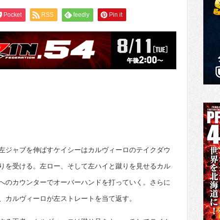
Pocket
RSS
feedly
Pin it
左ジャブを伸ばすケイシーはカルヴィーロのテイクダウ
りを受ける。左ロー、そして左ハイと蹴りを見せるカル
へのカウンターでオーバーハンドを打っていく。さらに
、カルヴィーロが左ストレートを当て返す。