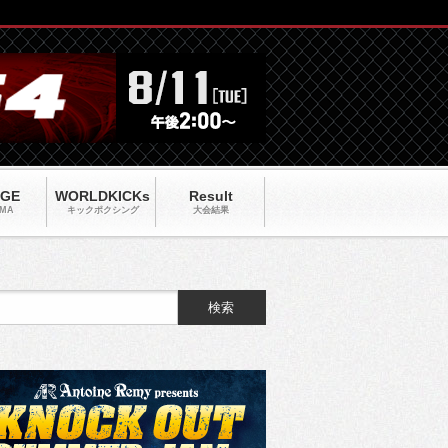
AGE
WORLDKICKs
Result
MA
キックポクシング
大会結果