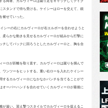
する両者、カルヴィーロは蹴り足をキャッチしてテイク
にスタンドで待ち受ける。ケイシーはローを交えて、鋭
を被せていった。
ケイシーの右にカルヴィーロが右エルボーを合わせようと
、柔らかな動きを見せるカルヴィーロが組みから打撃に
ッチしてバックに回ろうとしたカルヴィーロと、胸を合
ィーロが距離を取り直す。カルヴィーロは蹴りを掴んで
、ワンツーをヒットする。重い右ローを入れたケイシー
用するカルヴィーロになかなかパンチを当てることがで
はオーバーハンドを合わせていくカルヴィーロが最後に
離が遠い。迎え撃つスタイルでカルヴィーロを捉えるこ