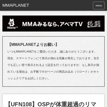
menu
【MMAPLANETよりお願い】
いつもMMAPLANETをご愛読いただき、誠にありがとうございます。
現在、スマートフォンにて表示が崩れる現象が発生しております。当方
でも正しい形で表示されるよう設定を行っておりますが、もし表示が崩
れている場合は、お手数ですがページの再読み込み（リロード）かキャ
ッシュクリアをお試しください。
【UFN108】OSPが体重超過のリマ