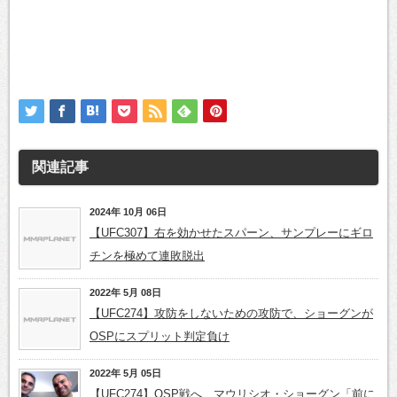
関連記事
2024年 10月 06日
【UFC307】右を効かせたスパーン、サンプレーにギロ
チンを極めて連敗脱出
2022年 5月 08日
【UFC274】攻防をしないための攻防で、ショーグンが
OSPにスプリット判定負け
2022年 5月 05日
【UFC274】OSP戦へ、マウリシオ・ショーグン「前に