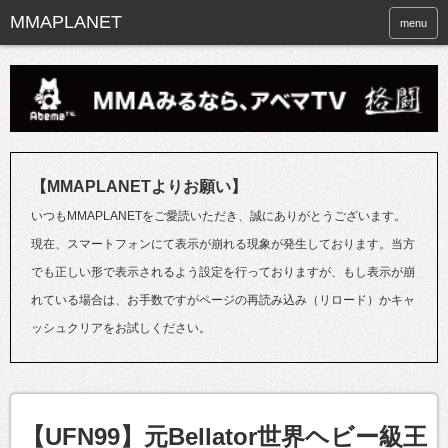
menu
【MMAPLANETよりお願い】
いつもMMAPLANETをご愛読いただき、誠にありがとうございます。
現在、スマートフォンにて表示が崩れる現象が発生しております。当方
でも正しい形で表示されるよう設定を行っておりますが、もし表示が崩
れている場合は、お手数ですがページの再読み込み（リロード）かキャ
ッシュクリアをお試しください。
【UFN99】元Bellator世界ヘビー級王