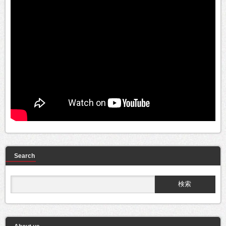
Search