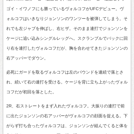
ゴイ・イワノフにも勝っているヴォルコフがUFCデビュー。ヴ
ォルコフはいきなりジョンソンのワンツーを被弾してしまう。そ
れでも左ジャブを伸ばし、右ヒザ。そのまま連打でジョンソンを
ケージに追い込みシングルレッグへ。スクランブルでバックに回
り右を連打したヴォルコフだが、胸を合わせてきたジョンソンの
右アッパーでダウン。
必死にガードを取るヴォルコフは左のパウンドを連続で落とさ
れ、続いて右の連打を受ける。ケージを背に立ち上がったヴォル
コフだが初回を落とした。
2R、右ストレートをまず入れたヴォルコフ。大振りの連打で前
に出たジョンソンの右アッパーがヴォルコフの顔面を捉える。下
がらず打ち合ったヴォルコフは、ジョンソンが組んでくると体を