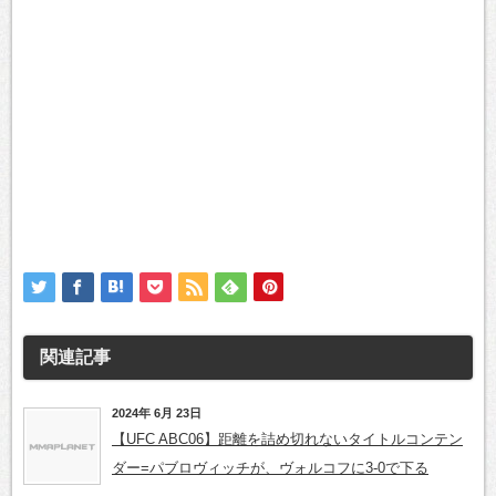
関連記事
2024年 6月 23日
【UFC ABC06】距離を詰め切れないタイトルコンテン
ダー=パブロヴィッチが、ヴォルコフに3-0で下る