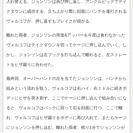
入れ替える。ジョンソンは再び押し返し、アンクルピックでテイ
クダウンに成功する。立ち上がり際に顔面にパンチを連打される
ヴォルコフが、押し返すもブレイクが掛かる。
離れた両者、ジョンソンの突進&アッパーを今度は食わなかった
ヴォルコフはテイクダウンを切ってケージに押し込んでいく。し
かし、ジョンソンは左フックを打ち込んで離れると、左ストレー
トをヒザ蹴りに合わせた。
最終回、オーバーハンドの左を当てたジョンソンは、パンチから
組みという流れを狙う。ヴォルコフは右ハイ、右ミドルに続きボ
ディにヒザを突き刺す。ここでケージに押し込んで組み合いにな
ると、ヴォルコフはバックに回って右を顔面に打つ。ここで離
れ、ヴォルコフはヒザ蹴りをボディに再び入れて、またもケージ
にジョンソンを押し込む。離れた両者、残り1分でジョンソンが