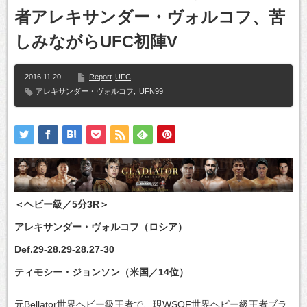
者アレキサンダー・ヴォルコフ、苦
しみながらUFC初陣V
2016.11.20
Report
UFC
アレキサンダー・ヴォルコフ
,
UFN99
＜ヘビー級／5分3R＞
アレキサンダー・ヴォルコフ（ロシア）
Def.29-28.29-28.27-30
ティモシー・ジョンソン（米国／14位）
元Bellator世界ヘビー級王者で、現WSOF世界ヘビー級王者ブラ