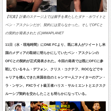
【写真】計量のステージ上では握手を果たしたダナ・ホワイトと
ベン・アスクレンだが、契約には至らなかった。そしてOFCと
の契約が発表された (C)MMAPLANET
11日（水・現地時間）にONE FCより、既に本人がツイートし米
国のメディアの取材に明らかにしていたベン・アスクレンの
OFCとの契約が正式発表された。今回の発表では既にOFCに参
戦しているキム・デフォン、クリス・コクテフ、ROCなどでキ
ャリアを積んできた米国在住のミャンマー人ファイターのアン・
ラ・ンサン、PXCライト級王者ハリス・サルミエントとエクスク
ルーシブ契約を交わしたことも明らかになっている。