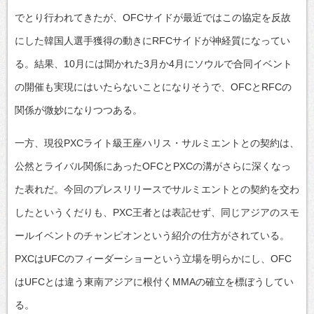
でとり行われてきたが、OFCサイドが最近ではこの協定を反故
にした韓国人選手獲得の動きにRFCサイドが神経質になってい
る。結果、10月には聞かれた3月か4月にソウルで合同イベント
の開催も実現にはいたらないことになりそうで、OFCとRFCの
関係が微妙になりつつある。
一方、現役PXCライト級王座ハリス・サルミエントとの契約は、
公然とライバル関係にあったOFCとPXCの溝がさらに深くなっ
た表れだ。今回のプレスリリースでサルミエントとの契約を交わ
したというくだりも、PXC王者とは表記せず、同じアジアのスモ
ールイベントのチャンピオンという紹介の仕方がされている。
PXCはUFCのフィーダーショーという立場を明らかにし、OFC
はUFCとは違う東南アジアに根付くMMAの確立を標ぼうしてい
る。