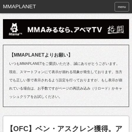
menu
【MMAPLANETよりお願い】
いつもMMAPLANETをご愛読いただき、誠にありがとうございます。
現在、スマートフォンにて表示が崩れる現象が発生しております。当方
でも正しい形で表示されるよう設定を行っておりますが、もし表示が崩
れている場合は、お手数ですがページの再読み込み（リロード）かキャ
ッシュクリアをお試しください。
【OFC】ベン・アスクレン獲得。ア