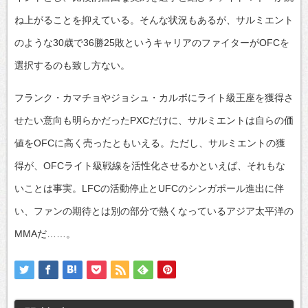
ね上がることを抑えている。そんな状況もあるが、サルミエント
のような30歳で36勝25敗というキャリアのファイターがOFCを
選択するのも致し方ない。
フランク・カマチョやジョシュ・カルボにライト級王座を獲得さ
せたい意向も明らかだったPXCだけに、サルミエントは自らの価
値をOFCに高く売ったともいえる。ただし、サルミエントの獲
得が、OFCライト級戦線を活性化させるかといえば、それもな
いことは事実。LFCの活動停止とUFCのシンガポール進出に伴
い、ファンの期待とは別の部分で熱くなっているアジア太平洋の
MMAだ……。