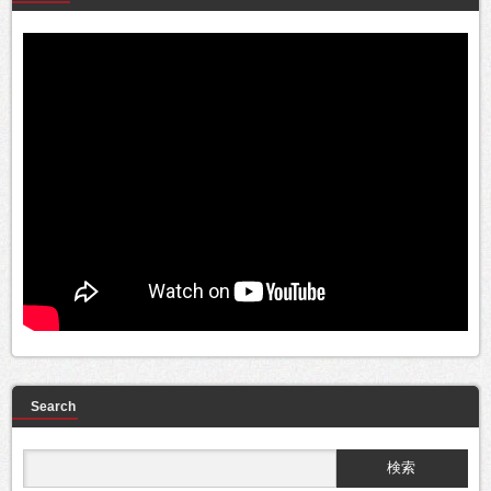
Search