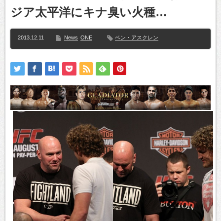
ジア太平洋にキナ臭い火種…
2013.12.11
News
ONE
ベン・アスクレン