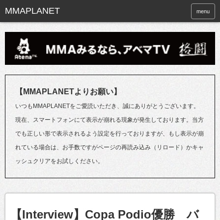
menu
【MMAPLANETよりお願い】
いつもMMAPLANETをご愛読いただき、誠にありがとうございます。
現在、スマートフォンにて表示が崩れる現象が発生しております。当方
でも正しい形で表示されるよう設定を行っておりますが、もし表示が崩
れている場合は、お手数ですがページの再読み込み（リロード）かキャ
ッシュクリアをお試しください。
【Interview】Copa Podio優勝 バ