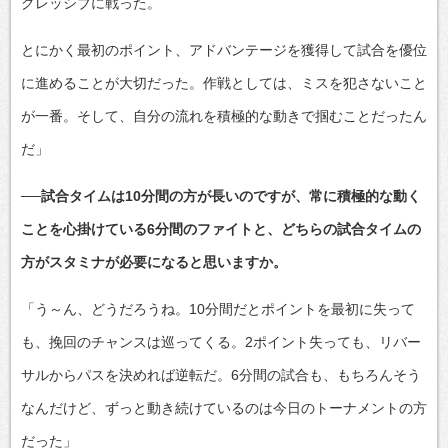
グレッシブに戦った。
とにかく最初のポイント、アドバンテージを獲得して試合を優位
に進めることが大切だった。作戦としては、ミスを犯さないこと
が一番。そして、自分の流れを積極的な動きで掴むことだったん
だ」
──試合タイムは10分間の方が長いのですが、常に積極的な動く
ことを心掛けている6分間のファイトと、どちらの試合タイムの
方がスタミナが必要になると思いますか。
「う～ん、どうだろうね。10分間だとポイントを最初に失って
も、挽回のチャンスは巡ってくる。2ポイント失っても、リバー
サルからパスを決めれば逆転だ。6分間の試合も、もちろんそう
なんだけど、ずっと動き続けているのは今日のトーナメントの方
だった」