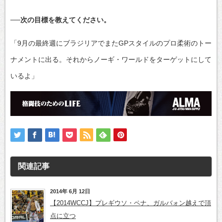
──次の目標を教えてください。
「9月の最終週にブラジリアでまたGPスタイルのプロ柔術のトー
ナメントに出る。それからノーギ・ワールドをターゲットにして
いるよ」
関連記事
2014年 6月 12日
【2014WCCJ】プレギウソ・ペナ、ガルバォン越えで頂
点に立つ