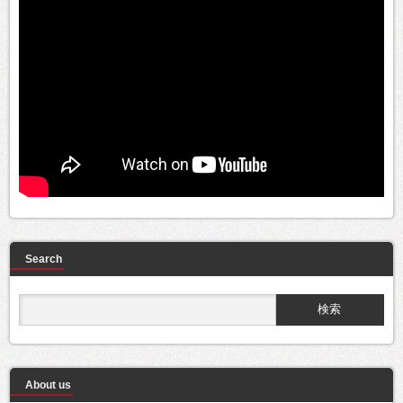
Search
About us