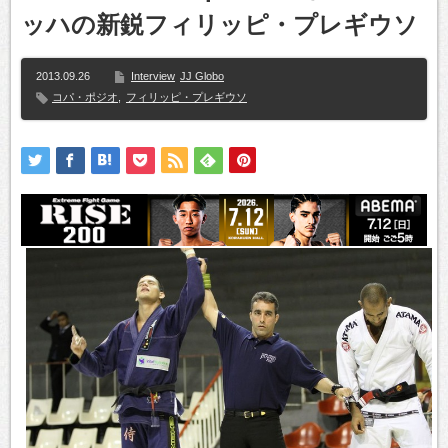
ッハの新鋭フィリッピ・プレギウソ
2013.09.26
Interview
JJ Globo
コパ・ポジオ
,
フィリッピ・プレギウソ