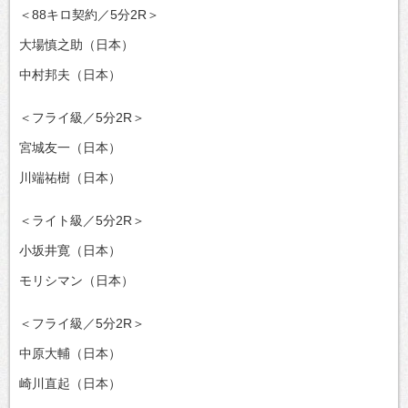
＜88キロ契約／5分2R＞
大場慎之助（日本）
中村邦夫（日本）
＜フライ級／5分2R＞
宮城友一（日本）
川端祐樹（日本）
＜ライト級／5分2R＞
小坂井寛（日本）
モリシマン（日本）
＜フライ級／5分2R＞
中原大輔（日本）
崎川直起（日本）