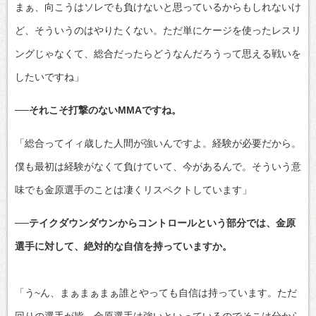
まぁ、向こうはソレでも負けないと思っているからもしれないけ
ど、そういうのはやりたくない。ただ単にケージを使ったレスリ
ングじゃなくて、総合だったらどうなんだろうって思える戦いを
したいですね」
──それこそ打撃のないMMAですね。
「総合ってイィ歳した人間が強いんですよ。経験が必要だから。
僕も最初は経験がなくて負けていて、今があるんで。そういう意
味でも金原選手のことは凄くリスペクトしています」
──テイクダウンダウンからコントロールという部分では、金原
選手に対して、絶対的な自信を持っていますか。
「う~ん、まぁまぁまぁ誰とやっても自信は持っています。ただ
回りの選手が皆、金原選手は強いといっているのでそこは分から