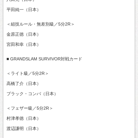
平田純一（日本）
＜組技ルール・無差別級／5分2R＞
金原正徳（日本）
宮田和幸（日本）
■ GRANDSLAM SURVIVOR対戦カード
＜ライト級／5分2R＞
高橋了介（日本）
ブラック・コンバ（日本）
＜フェザー級／5分2R＞
村津孝徳（日本）
渡辺謙明（日本）