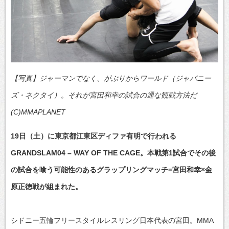
【写真】ジャーマンでなく、がぶりからワールド（ジャパニー
ズ・ネクタイ）。それが宮田和幸の試合の通な観戦方法だ
(C)MMAPLANET
19日（土）に東京都江東区ディファ有明で行われる
GRANDSLAM04 – WAY OF THE CAGE。本戦第1試合でその後
の試合を喰う可能性のあるグラップリングマッチ=宮田和幸×金
原正徳戦が組まれた。
シドニー五輪フリースタイルレスリング日本代表の宮田。MMA