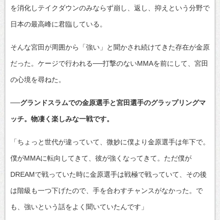
を消化しテイクダウンのみならず崩し、返し、抑えという分野で
日本の最高峰に君臨している。
そんな宮田が周囲から「強い」と聞かされ続けてきた存在が金原
だった。ケージで行われる──打撃のないMMAを前にして、宮田
の心境を尋ねた。
──グランドスラムでの金原選手と宮田選手のグラップリングマ
ッチ。物凄く楽しみな一戦です。
「ちょっと世代が違っていて、微妙に僕より金原選手は年下で。
僕がMMAに転向してきて、彼が強くなってきて。ただ僕が
DREAMで戦っていた時に金原選手は戦極で戦っていて、その後
は階級も一つ下げたので、手を合わすチャンスがなかった。で
も、強いという話をよく聞いていたんです」