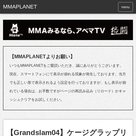
menu
【MMAPLANETよりお願い】
いつもMMAPLANETをご愛読いただき、誠にありがとうございます。
現在、スマートフォンにて表示が崩れる現象が発生しております。当方
でも正しい形で表示されるよう設定を行っておりますが、もし表示が崩
れている場合は、お手数ですがページの再読み込み（リロード）かキャ
ッシュクリアをお試しください。
【Grandslam04】ケージグラップリ