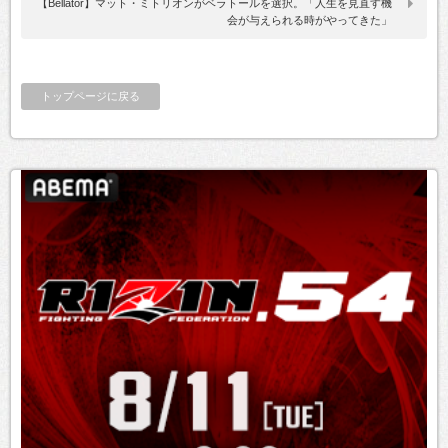
【Bellator】マット・ミトリオンがベラトールを選択。「人生を見直す機
会が与えられる時がやってきた」
トップページに戻る