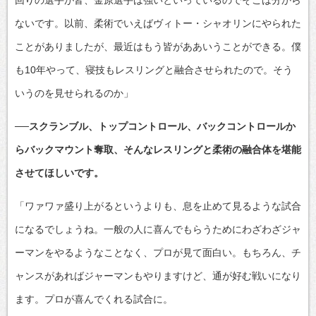
ないです。以前、柔術でいえばヴィトー・シャオリンにやられた
ことがありましたが、最近はもう皆がああいうことができる。僕
も10年やって、寝技もレスリングと融合させられたので。そう
いうのを見せられるのか」
──スクランブル、トップコントロール、バックコントロールか
らバックマウント奪取、そんなレスリングと柔術の融合体を堪能
させてほしいです。
「ワァワァ盛り上がるというよりも、息を止めて見るような試合
になるでしょうね。一般の人に喜んでもらうためにわざわざジャ
ーマンをやるようなことなく、プロが見て面白い。もちろん、チ
ャンスがあればジャーマンもやりますけど、通が好む戦いになり
ます。プロが喜んでくれる試合に。