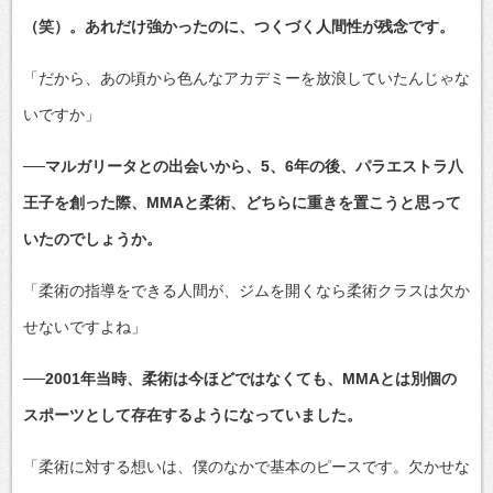
（笑）。あれだけ強かったのに、つくづく人間性が残念です。
「だから、あの頃から色んなアカデミーを放浪していたんじゃな
いですか」
──マルガリータとの出会いから、5、6年の後、パラエストラ八
王子を創った際、MMAと柔術、どちらに重きを置こうと思って
いたのでしょうか。
「柔術の指導をできる人間が、ジムを開くなら柔術クラスは欠か
せないですよね」
──2001年当時、柔術は今ほどではなくても、MMAとは別個の
スポーツとして存在するようになっていました。
「柔術に対する想いは、僕のなかで基本のピースです。欠かせな