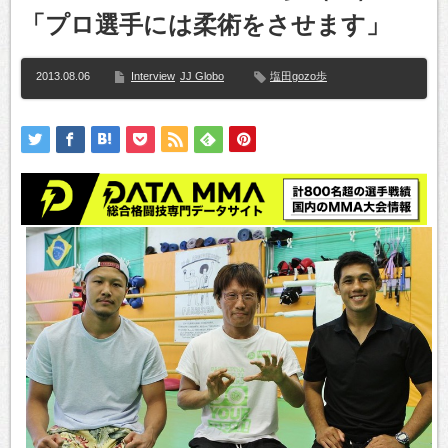
「プロ選手には柔術をさせます」
2013.08.06
Interview
JJ Globo
塩田gozo歩