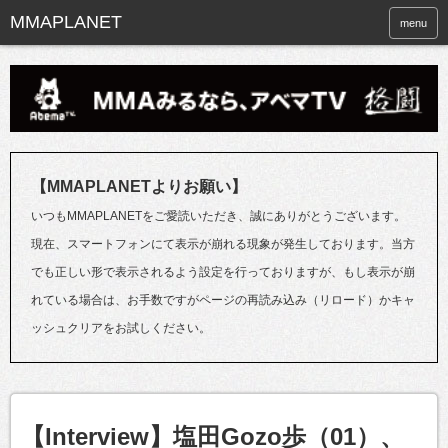
menu
【MMAPLANETよりお願い】
いつもMMAPLANETをご愛読いただき、誠にありがとうございます。
現在、スマートフォンにて表示が崩れる現象が発生しております。当方
でも正しい形で表示されるよう設定を行っておりますが、もし表示が崩
れている場合は、お手数ですがページの再読み込み（リロード）かキャ
ッシュクリアをお試しください。
【Interview】塩田Gozo歩（01）、