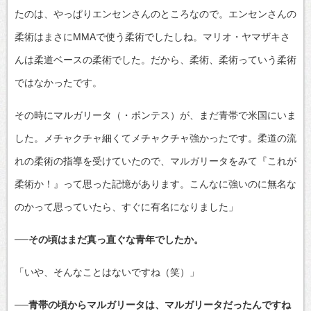
たのは、やっぱりエンセンさんのところなので。エンセンさんの
柔術はまさにMMAで使う柔術でしたしね。マリオ・ヤマザキさ
んは柔道ベースの柔術でした。だから、柔術、柔術っていう柔術
ではなかったです。
その時にマルガリータ（・ポンテス）が、まだ青帯で米国にいま
した。メチャクチャ細くてメチャクチャ強かったです。柔道の流
れの柔術の指導を受けていたので、マルガリータをみて『これが
柔術か！』って思った記憶があります。こんなに強いのに無名な
のかって思っていたら、すぐに有名になりました」
──その頃はまだ真っ直ぐな青年でしたか。
「いや、そんなことはないですね（笑）」
──青帯の頃からマルガリータは、マルガリータだったんですね