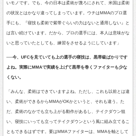
いモノです。でも、今の日本は柔術が蔑ろにされて、米国は柔術
の状況とはかなり違ってしまっています。ウチはMMAのプロ選
手にも、『寝技も柔術で紫帯ぐらいの力はないと通用しない』と
は言い続けています。だから、プロの選手には、本人は意味がな
いと思っていたとしても、練習をさせるようにしています」
──今、UFCを見ていても上の選手の寝技は、黒帯級ばかりです
よね。実際にMMAで実績を上げて黒帯を巻くファイターも少な
くない。
「みんな、柔術はできていますよね。ただし、これも以前とは違
い、柔術ができるからMMAがOKかというと、それも違う。た
だ、柔術のなかでも立ち上がる動作があるし、テイクダウン狙
い、寝技にいっても立ってテイクダウンという風に組み立てるこ
ともできるはずです。要はMMAファイターは、MMAを軸として