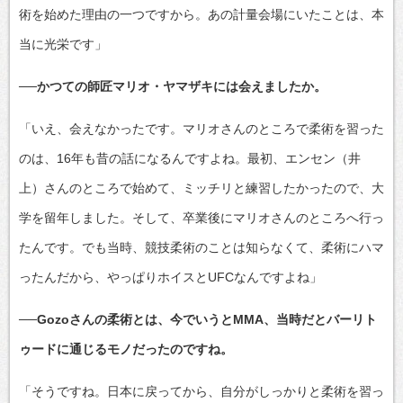
術を始めた理由の一つですから。あの計量会場にいたことは、本
当に光栄です」
──かつての師匠マリオ・ヤマザキには会えましたか。
「いえ、会えなかったです。マリオさんのところで柔術を習った
のは、16年も昔の話になるんですよね。最初、エンセン（井
上）さんのところで始めて、ミッチリと練習したかったので、大
学を留年しました。そして、卒業後にマリオさんのところへ行っ
たんです。でも当時、競技柔術のことは知らなくて、柔術にハマ
ったんだから、やっぱりホイスとUFCなんですよね」
──Gozoさんの柔術とは、今でいうとMMA、当時だとバーリト
ゥードに通じるモノだったのですね。
「そうですね。日本に戻ってから、自分がしっかりと柔術を習っ