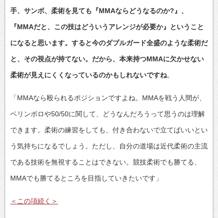
手、サンボ、柔術を見ても『MMAならどうなるのか?』、
『MMAだと、この技はどういうアレンジが必要か』ということ
になると思います。すると今のダブルガード全盛のような柔術だ
と、その視点が持てない。だから、本来持つMMAに欠かせない
柔術が見えにくくなっているのかもしれないですね
。
「MMAなら殴られるポジションですよね。MMAを戦う人間が、
ベリンボロや50/50に関して、どうなんだろうって思うのは理解
できます。柔術の練習をしても、付き合わないで立てばいいとい
う気持ちになるでしょう。ただし、自分の道場は近代柔術の主流
である技術を無視することはできない。競技柔術でも勝てる、
MMAでも勝てるところを目指していきたいです」
＜この項続く＞