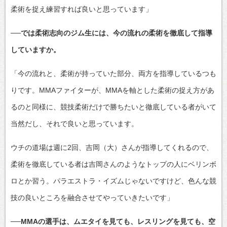
柔術を捉え練習すれば良いと思っています」
──では柔術志向のジム生には、今の流れの柔術を徹底して指導
していますか。
「今の流れと、柔術が持っていた部分、両方を指導しているつも
りです。MMAファイターが、MMAを軸とした柔術の捉え方があ
るのと同様に、競技柔術だけで勝ちたいと徹底している者がいて
当然だし、それで良いと思っています。
ウチの道場は週に2回、吉岡（大）さんが指導してくれるので、
柔術を徹底している者は吉岡さんのようなトップの人にベリンボ
ロとか習う。パラエストラ・イズムじゃないですけど、色んな競
技の良いところを融合させてやっていきたいです」
──MMAの選手は、ムエタイを見ても、レスリングを見ても、空