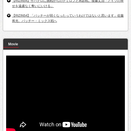
【RIZIN54】サバテロに挑戦からのテミロフと再起戦。後藤丈治「アイツの幸
せを遠慮なく奪いにいける」
【RIZIN54】「パッチーが弱くなったっていうわけではないと思います」佐藤
将光、パッチー・ミックス戦へ
Movie