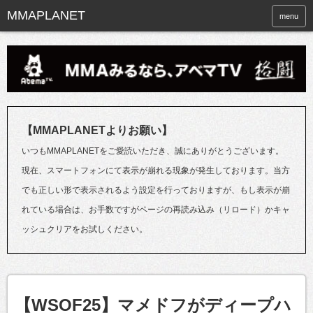
menu
【MMAPLANETよりお願い】
いつもMMAPLANETをご愛読いただき、誠にありがとうございます。
現在、スマートフォンにて表示が崩れる現象が発生しております。当方
でも正しい形で表示されるよう設定を行っておりますが、もし表示が崩
れている場合は、お手数ですがページの再読み込み（リロード）かキャ
ッシュクリアをお試しください。
【WSOF25】マメドフがディープハ