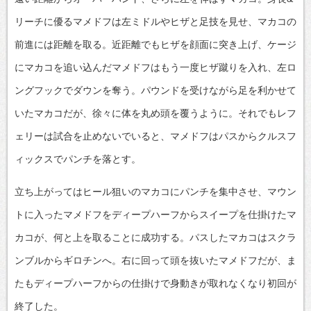
リーチに優るマメドフは左ミドルやヒザと足技を見せ、マカコの
前進には距離を取る。近距離でもヒザを顔面に突き上げ、ケージ
にマカコを追い込んだマメドフはもう一度ヒザ蹴りを入れ、左ロ
ングフックでダウンを奪う。パウンドを受けながら足を利かせて
いたマカコだが、徐々に体を丸め頭を覆うように。それでもレフ
ェリーは試合を止めないでいると、マメドフはパスからクルスフ
ィックスでパンチを落とす。
立ち上がってはヒール狙いのマカコにパンチを集中させ、マウン
トに入ったマメドフをディープハーフからスイープを仕掛けたマ
カコが、何と上を取ることに成功する。パスしたマカコはスクラ
ンブルからギロチンへ。右に回って頭を抜いたマメドフだが、ま
たもディープハーフからの仕掛けで身動きが取れなくなり初回が
終了した。