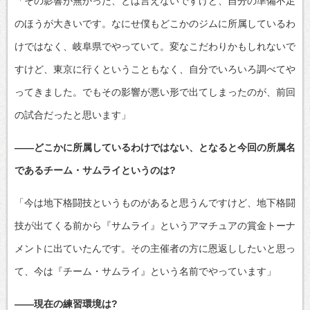
「その影響が無かった、とは言えないですけど、自分の準備不足
のほうが大きいです。なにせ僕もどこかのジムに所属しているわ
けではなく、岐阜県でやっていて。変なこだわりかもしれないで
すけど、東京に行くということもなく、自分でいろいろ調べてや
ってきました。でもその影響が悪い形で出てしまったのが、前回
の試合だったと思います」
――どこかに所属しているわけではない、となると今回の所属名
であるチーム・サムライというのは?
「今は地下格闘技というものがあると思うんですけど、地下格闘
技が出てくる前から『サムライ』というアマチュアの賞金トーナ
メントに出ていたんです。その主催者の方に恩返ししたいと思っ
て、今は『チーム・サムライ』という名前でやっています」
――現在の練習環境は?