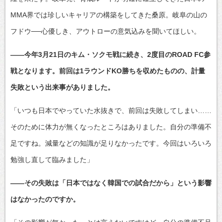
MMA界では珍しいキャリアの構築をしてきた桑原。岐阜の山の
フドウ──心優しき、アウトローの意気込みを聞いてほしい。
――今年3月21日のキム・ソクモ戦に続き、2度目のROAD FC参
戦となります。前回は1ラウンドKO勝ちを収めたものの、計量
失敗という出来事がありました。
「いつも日本でやっていた水抜きで、前回は失敗してしまい……
そのために体力が無くなったところはありました。自分の準備不
足ですね。減量などの知識が足りなかったです。今回はいろいろ
勉強し直して臨みました」
――その失敗は「日本ではなく韓国での試合だから」という影響
はなかったのですか。