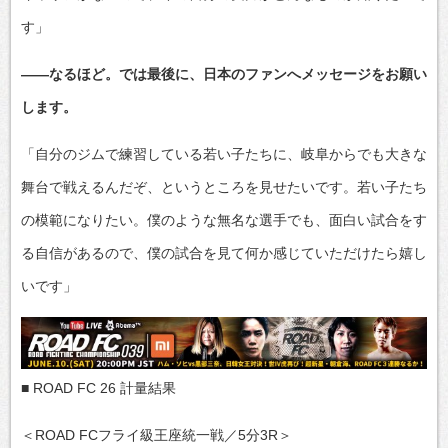
す」
――なるほど。では最後に、日本のファンへメッセージをお願い
します。
「自分のジムで練習している若い子たちに、岐阜からでも大きな
舞台で戦えるんだぞ、というところを見せたいです。若い子たち
の模範になりたい。僕のような無名な選手でも、面白い試合をす
る自信があるので、僕の試合を見て何か感じていただけたら嬉し
いです」
■ ROAD FC 26 計量結果
＜ROAD FCフライ級王座統一戦／5分3R＞