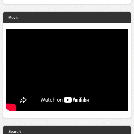
Movie
Search