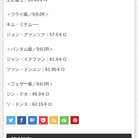
＜フライ級／5分2R＞
キム・ミナム──
ジョン・グァンソク：57.5キロ
＜バンタム級／5分2R＞
ジャン・イクファン：61.9キロ
ファン・ドンユン：61.95キロ
＜フェザー級／5分2R＞
ジン・テホ：65.0キロ
ソ・ドンス：62.15キロ