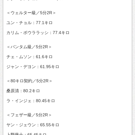
＜ウェルター級／5分2R＞
ユン・チョル：77.1キロ
カリム・ボウララッシ：77.4キロ
＜バンタム級／5分2R＞
チェ・ムソン：61.6キロ
ジャン・デヨン：61.95キロ
＜80キロ契約／5分2R＞
桑原清：80.2キロ
ラ・インジェ：80.45キロ
＜フェザー級／5分2R＞
ヤン・ジェウン：65.55キロ
上野藤士：65.45キロ