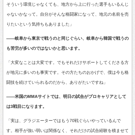
そういう環境じゃなくても、地方から上に行った選手もいるんじ
ゃないかなって。自分がそんな格闘家になって、地元の名前を売
りたいという気持ちもありました」
――岐阜から東京で戦うのと同じぐらい、岐阜から韓国で戦うの
も苦労が多いのではないかと思います。
「大変なことは大変です。でもそれだけサポートしてくださる方
が地元に多いのも事実です。その方たちのおかげで、僕は今も格
闘技を続けていられるのだから、ありがたいですね」
――米国のMMAサイトでは、明日の試合がプロキャリアとして
は3戦目になります。
「実は、グラジエーターではもう70戦ぐらいやっているんで
す。相手が強い弱いは関係なく、それだけの試合経験を積ませて