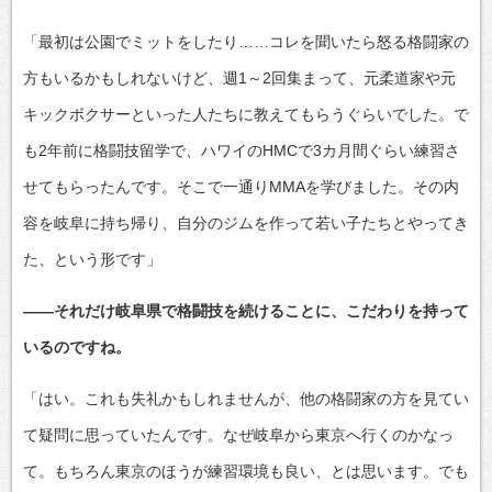
「最初は公園でミットをしたり……コレを聞いたら怒る格闘家の
方もいるかもしれないけど、週1～2回集まって、元柔道家や元
キックボクサーといった人たちに教えてもらうぐらいでした。で
も2年前に格闘技留学で、ハワイのHMCで3カ月間ぐらい練習さ
せてもらったんです。そこで一通りMMAを学びました。その内
容を岐阜に持ち帰り、自分のジムを作って若い子たちとやってき
た、という形です」
――それだけ岐阜県で格闘技を続けることに、こだわりを持って
いるのですね。
「はい。これも失礼かもしれませんが、他の格闘家の方を見てい
て疑問に思っていたんです。なぜ岐阜から東京へ行くのかなっ
て。もちろん東京のほうが練習環境も良い、とは思います。でも