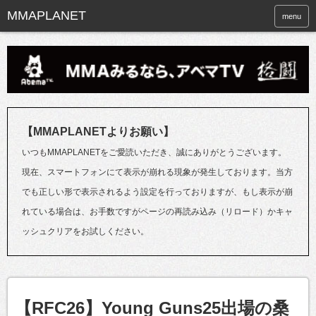
menu
【MMAPLANETよりお願い】
いつもMMAPLANETをご愛読いただき、誠にありがとうございます。
現在、スマートフォンにて表示が崩れる現象が発生しております。当方
でも正しい形で表示されるよう設定を行っておりますが、もし表示が崩
れている場合は、お手数ですがページの再読み込み（リロード）かキャ
ッシュクリアをお試しください。
【RFC26】Young Guns25出場の桑