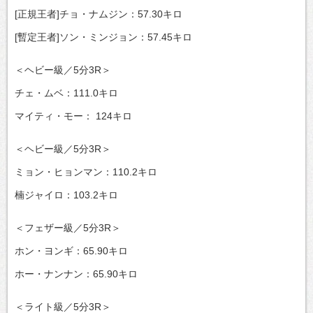
[正規王者]チョ・ナムジン：57.30キロ
[暫定王者]ソン・ミンジョン：57.45キロ
＜ヘビー級／5分3R＞
チェ・ムベ：111.0キロ
マイティ・モー： 124キロ
＜ヘビー級／5分3R＞
ミョン・ヒョンマン：110.2キロ
楠ジャイロ：103.2キロ
＜フェザー級／5分3R＞
ホン・ヨンギ：65.90キロ
ホー・ナンナン：65.90キロ
＜ライト級／5分3R＞