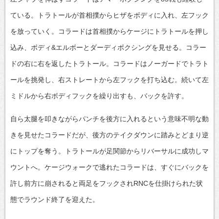
ている。トラトールが首相撲からヒザをボディに入れ、左フック
を放っていく。コラードは首相撲からケージにトラトールを押し
込み、ボディ&エルボーとダーディボクシングを見せる。コラー
ドの右に右を返したトラトール。コラードはノーガードでトラト
ールを挑発し、右ストレートから左フックを打ち込む。続いて左
ミドルから右ボディフックを繰り出すも、バックを許す。
自ら太腿を叩きながらパンチを後方に入れるという意味不明な動
きを見せたコラードだが、後方のテイクダウンに踏みとどまり逆
にトップを奪う。トラトールが足関節からリバーサルに成功しマ
ウントへ。ケージウォークで逃れたコラードは、すぐにバックを
許し前方に崩されると両足をフックされRNCを仕掛けられた状
態でラウンド終了を迎えた。