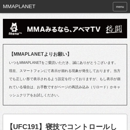
menu
【MMAPLANETよりお願い】
いつもMMAPLANETをご愛読いただき、誠にありがとうございます。
現在、スマートフォンにて表示が崩れる現象が発生しております。当方
でも正しい形で表示されるよう設定を行っておりますが、もし表示が崩
れている場合は、お手数ですがページの再読み込み（リロード）かキャ
ッシュクリアをお試しください。
【UFC191】寝技でコントロールし