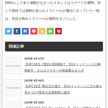
MMAとして余り連動がなかったスタンドはコラードが優勢。対
して寝技では連動が見られトラトールが優位に立っていた一戦
は、判定が割れトラトールが接戦をモノにした。
関連記事
2015年 9月 07日
【UFC191】7度目の防衛戦で、DJがドッドソンとの再
戦制す。オルロフスキーの快進撃止まらず
2015年 9月 06日
【UFC191】異次元の強さ、DJがドッドソンに力を差を
見せつけ7度目の王座防衛に成功
2015年 9月 06日