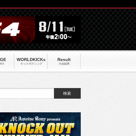
AGE
WORLDKICKs
Result
MA
キックポクシング
大会結果