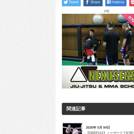
Tweet
Share
Hatena
PR
関連記事
2026年 5月 04日
【DEEP131】ノーガードで幻惑