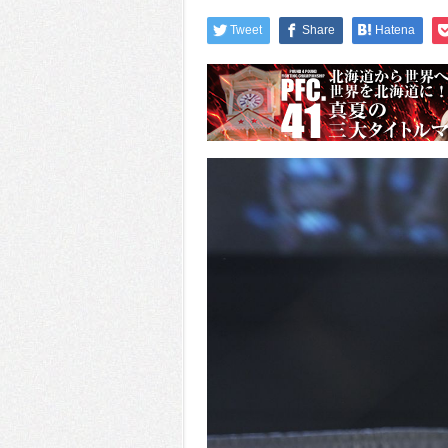
Tweet
Share
Hatena