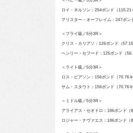
＜ヘビー級／5分3R＞
ロイ・ネルソン：254ポンド（115.2
アリスター・オーフレイム：247ポンド（
＜フライ級／5分3R＞
クリス・カリアソ：126ポンド（57.1
ヘンリー・セフード：125ポンド（56.
＜ライト級／5分3R＞
ロス・ピアソン：156ポンド（70.76
サム・スタウト：156ポンド（70.76
＜ミドル級／5分3R＞
アライアス・セオドロ：186ポンド（84
ロジャー・ナヴァエス：186ポンド（84