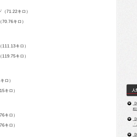
（71.22キロ）
70.76キロ）
11.13キロ）
19.75キロ）
5キロ）
15キロ）
人
【
程
76キロ）
【
76キロ）
「
【