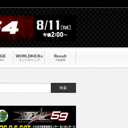
AGE
WORLDKICKs
Result
MA
キックポクシング
大会結果