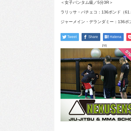
＜女子バンタム級／5分3R＞
ラリッサ・パチェコ：136ポンド（61.
ジャーメイン・デランダミー：136ポン
Tweet
Share
Hatena
PR