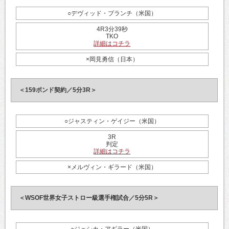
○デヴィッド・ブランチ（米国）
4R3分39秒
TKO
詳細はコチラ
×岡見勇信（日本）
＜159ポンド契約／5分3R＞
○ジャスティン・ゲイジー（米国）
3R
判定
詳細はコチラ
×メルヴィン・ギラード（米国）
＜WSOF世界女子ストロー級選手権試合／5分5R＞
○ジェシカ・アギラー（米国）