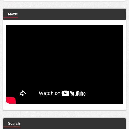
Movie
Search