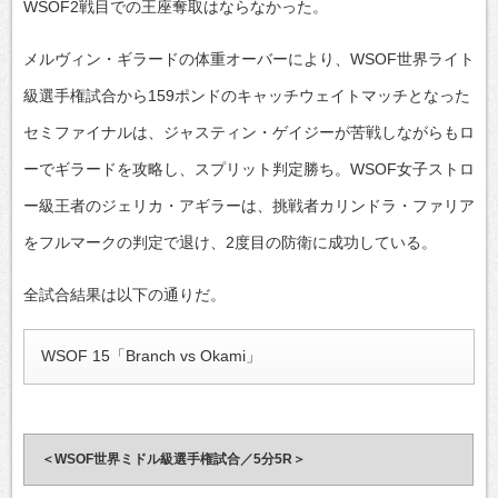
WSOF2戦目での王座奪取はならなかった。
メルヴィン・ギラードの体重オーバーにより、WSOF世界ライト
級選手権試合から159ポンドのキャッチウェイトマッチとなった
セミファイナルは、ジャスティン・ゲイジーが苦戦しながらもロ
ーでギラードを攻略し、スプリット判定勝ち。WSOF女子ストロ
ー級王者のジェリカ・アギラーは、挑戦者カリンドラ・ファリア
をフルマークの判定で退け、2度目の防衛に成功している。
全試合結果は以下の通りだ。
WSOF 15「Branch vs Okami」
＜WSOF世界ミドル級選手権試合／5分5R＞