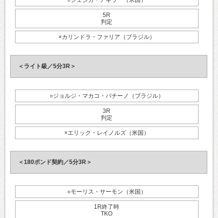
5R
判定
×カリンドラ・ファリア（ブラジル）
＜ライト級／5分3R＞
○ジョルジ・マカコ・パチーノ（ブラジル）
3R
判定
×エリック・レイノルズ（米国）
＜180ポンド契約／5分3R＞
○モーリス・サーモン（米国）
1R終了時
TKO