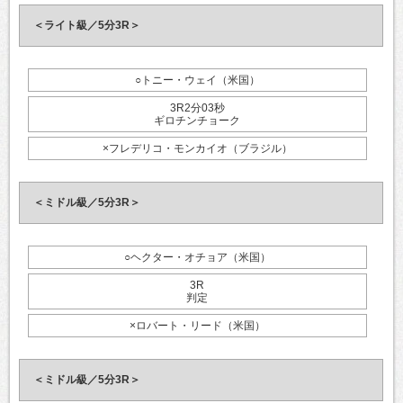
＜ライト級／5分3R＞
○トニー・ウェイ（米国）
3R2分03秒
ギロチンチョーク
×フレデリコ・モンカイオ（ブラジル）
＜ミドル級／5分3R＞
○ヘクター・オチョア（米国）
3R
判定
×ロバート・リード（米国）
＜ミドル級／5分3R＞