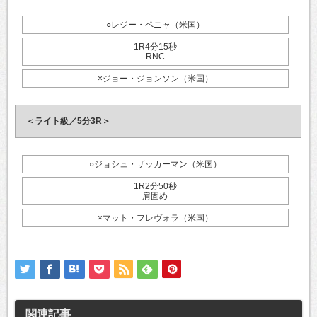
○レジー・ペニャ（米国）
1R4分15秒
RNC
×ジョー・ジョンソン（米国）
＜ライト級／5分3R＞
○ジョシュ・ザッカーマン（米国）
1R2分50秒
肩固め
×マット・フレヴォラ（米国）
関連記事