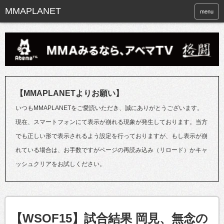
menu
【MMAPLANETよりお願い】
いつもMMAPLANETをご愛読いただき、誠にありがとうございます。
現在、スマートフォンにて表示が崩れる現象が発生しております。当方
でも正しい形で表示されるよう設定を行っておりますが、もし表示が崩
れている場合は、お手数ですがページの再読み込み（リロード）かキャ
ッシュクリアをお試しください。
【WSOF15】試合結果 岡見、無念の