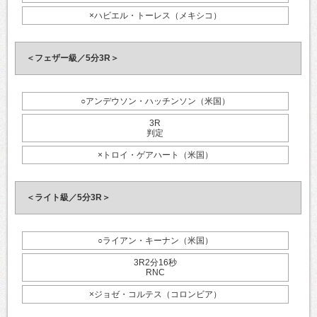
×ハビエル・トーレス（メキシコ）
＜フェザー級／5分3R＞
○アンデウソン・ハッチンソン（米国）
3R
判定
×トロイ・ゲアハート（米国）
＜ライト級／5分3R＞
○ライアン・キーナン（米国）
3R2分16秒
RNC
×ジョゼ・コルテス（コロンビア）