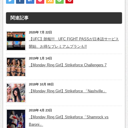
関連記事
2020年 7月 22日
【UFC】朗報!!! UFC FIGHT PASSが日本語サービス
開始、お得なプレミアムプランも!!
2019年 1月 14日
【Monday Ring Girl】Strikeforce Challengers 7
2018年 10月 08日
【Monday Ring Girl】Strikeforce 「Nashville」
2018年 4月 23日
【Monday Ring Girl】Strikeforce「Shamrock vs
Baroni」