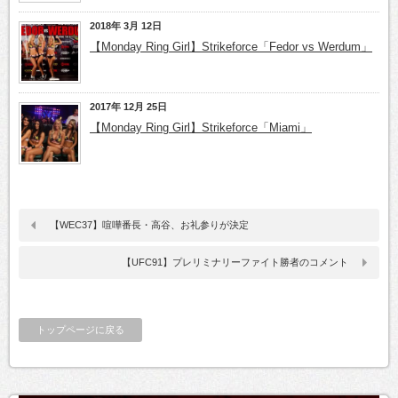
2018年 3月 12日
【Monday Ring Girl】Strikeforce「Fedor vs Werdum」
2017年 12月 25日
【Monday Ring Girl】Strikeforce「Miami」
【WEC37】喧嘩番長・高谷、お礼参りが決定
【UFC91】プレリミナリーファイト勝者のコメント
トップページに戻る