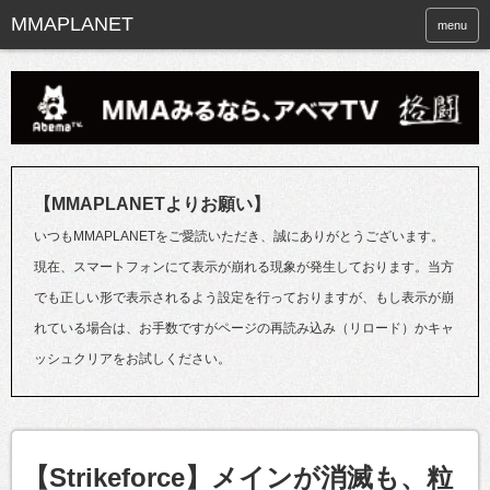
menu
【MMAPLANETよりお願い】
いつもMMAPLANETをご愛読いただき、誠にありがとうございます。
現在、スマートフォンにて表示が崩れる現象が発生しております。当方
でも正しい形で表示されるよう設定を行っておりますが、もし表示が崩
れている場合は、お手数ですがページの再読み込み（リロード）かキャ
ッシュクリアをお試しください。
【Strikeforce】メインが消滅も、粒