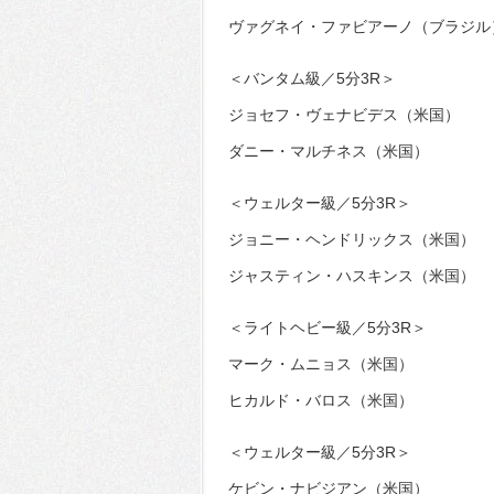
ヴァグネイ・ファビアーノ（ブラジル
＜バンタム級／5分3R＞
ジョセフ・ヴェナビデス（米国）
ダニー・マルチネス（米国）
＜ウェルター級／5分3R＞
ジョニー・ヘンドリックス（米国）
ジャスティン・ハスキンス（米国）
＜ライトヘビー級／5分3R＞
マーク・ムニョス（米国）
ヒカルド・バロス（米国）
＜ウェルター級／5分3R＞
ケビン・ナビジアン（米国）