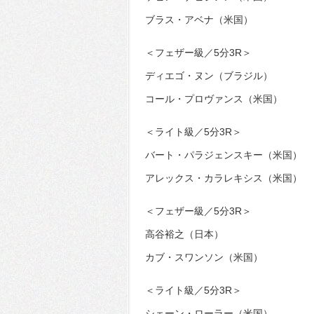
ブラス・アベナ（米国）
＜フェザー級／5分3R＞
ディエゴ・ヌン（ブラジル）
コール・プロヴァンス（米国）
＜ライト級／5分3R＞
バート・パラジェンスキー（米国）
アレックス・カラレキシス（米国）
＜フェザー級／5分3R＞
高谷裕之（日本）
カブ・スワンソン（米国）
＜ライト級／5分3R＞
シェーン・ローラー（米国）