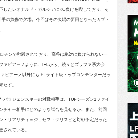
下したレオナルド・ガルシアにKO負けを喫しており、そ
相手の負傷で欠場。今回はその欠場の要因となったカブ・
。
ギロチンで秒殺されており、高谷は絶対に負けられない一
ファビアーノように、IFLから、続々とズッファ系大会
ファビアーノ以外にもIFLライト級トップコンテンダーだっ
果たす。
たパラジェンスキーの対戦相手は、TUFシーズン1ファイ
ンチャー相手にどのような試合を見せるか。また、前回
ン・リアリティ＝ジョセフ・グリスピと対戦予定だった
更されている。