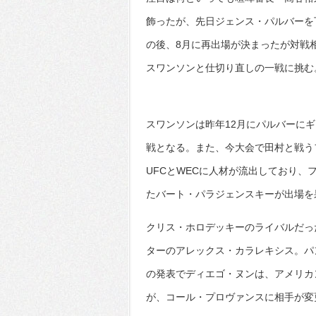
飾ったが、先日ジェンス・パルバーを
の後、8月に再出場が決まったが対戦
スワンソンと仕切り直しの一戦に挑む
スワンソンは昨年12月にパルバーに
戦となる。また、今大会で田村と戦う
UFCとWECに人材が流出しており、
たバート・パラジェンスキーが出場を
クリス・ホロデッキーのライバルだっ
ターのアレックス・カラレキシス。パ
の発表でディエゴ・ヌンは、アメリカ
が、コール・プロヴァンスに相手が変