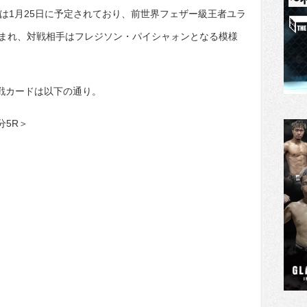
ントは1月25日に予定されており、前世界フェザー級王者ユラ
まれ、対戦相手はフレジソン・パイシャォンとなる模様
A』全対戦カードは以下の通り。
分5R＞