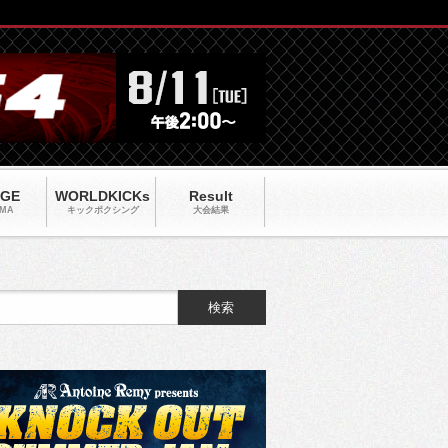
AGE
WORLDKICKs
Result
MA
キックポクシング
大会結果