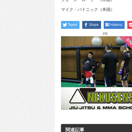
マイク・バドニック（米国）
Tweet
Share
Hatena
PR
関連記事