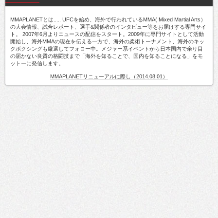
MMAPLANETとは..... UFCを始め、海外で行われているMMA( Mixed Martial Arts）
の大会情報、試合レポート、選手&関係者のインタビュー等をお届けする専門サイ
ト。 2007年6月よりニュースの配信をスタート。2009年に専門サイトとして活動
開始し、海外MMAの現在を伝える一方で、海外の柔術トーナメント、海外のキッ
クボクシングも厳選してフォロー中。メジャー系イベントから日本国内で余り目
の届かない良質の格闘技まで「海外を知ることで、国内を知ることになる」をモ
ットーに発信します。
MMAPLANETリニューアルに際し（2014.08.01）