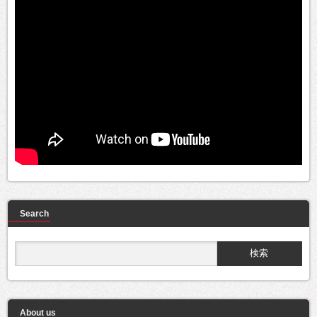
Search
About us