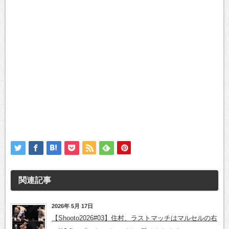
関連記事
2026年 5月 17日
【Shooto2026#03】住村、ラストマッチはマルセルの右