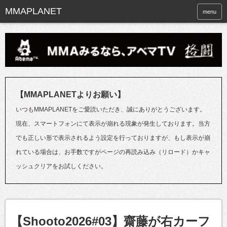
menu
【MMAPLANETよりお願い】
いつもMMAPLANETをご愛読いただき、誠にありがとうございます。
現在、スマートフォンにて表示が崩れる現象が発生しております。当方
でも正しい形で表示されるよう設定を行っておりますが、もし表示が崩
れている場合は、お手数ですがページの再読み込み（リロード）かキャ
ッシュクリアをお試しください。
【Shooto2026#03】齋藤が右カーフ