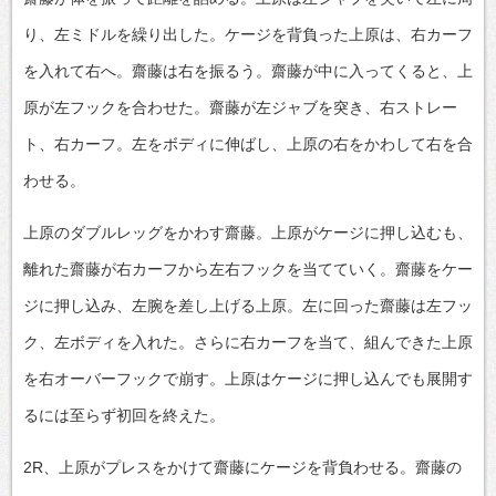
り、左ミドルを繰り出した。ケージを背負った上原は、右カーフ
を入れて右へ。齋藤は右を振るう。齋藤が中に入ってくると、上
原が左フックを合わせた。齋藤が左ジャブを突き、右ストレー
ト、右カーフ。左をボディに伸ばし、上原の右をかわして右を合
わせる。
上原のダブルレッグをかわす齋藤。上原がケージに押し込むも、
離れた齋藤が右カーフから左右フックを当てていく。齋藤をケー
ジに押し込み、左腕を差し上げる上原。左に回った齋藤は左フッ
ク、左ボディを入れた。さらに右カーフを当て、組んできた上原
を右オーバーフックで崩す。上原はケージに押し込んでも展開す
るには至らず初回を終えた。
2R、上原がプレスをかけて齋藤にケージを背負わせる。齋藤の