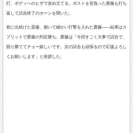
打、ボディへのヒザで攻め立てる。ポストを背負った齋藤も打ち
返して試合終了のホーンを聞いた。
前に出続けた斎藤、捌いて細かい打撃を入れた齋藤——結果はス
プリットで齋藤の判定勝ち。齋藤は「今回すごく大事で試合で、
競り勝ててチョー嬉しいです。次の試合も頑張るので応援よろし
くお願いします」と挨拶した。