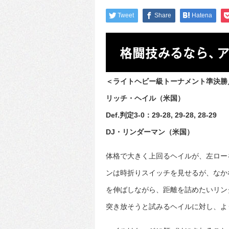
Tweet
Share
Hatena
＜ライトヘビー級トーナメント準決勝／
リッチ・ヘイル（米国）
Def.判定3-0：29-28, 29-28, 28-29
DJ・リンダーマン（米国）
体格で大きく上回るヘイルが、左ロー
ンは時折りスイッチを見せるが、なか
を伸ばしながら、距離を詰めたいリン
突き放そうと試みるヘイルに対し、よ