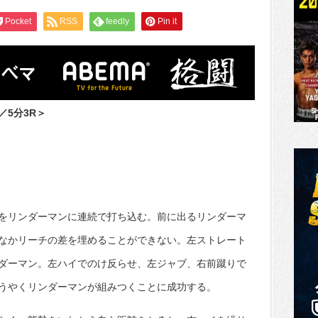
Pocket
RSS
feedly
Pin it
5分3R＞
をリンダーマンに連続で打ち込む。前に出るリンダーマ
なかリーチの差を埋めることができない。左ストレート
ダーマン。左ハイでのけ反らせ、左ジャブ、右前蹴りで
うやくリンダーマンが組みつくことに成功する。