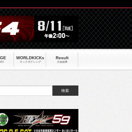
AGE
WORLDKICKs
Result
MA
キックポクシング
大会結果