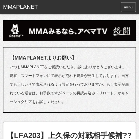
menu
【MMAPLANETよりお願い】
いつもMMAPLANETをご愛読いただき、誠にありがとうございます。
現在、スマートフォンにて表示が崩れる現象が発生しております。当方
でも正しい形で表示されるよう設定を行っておりますが、もし表示が崩
れている場合は、お手数ですがページの再読み込み（リロード）かキャ
ッシュクリアをお試しください。
【LFA203】上久保の対戦相手候補??