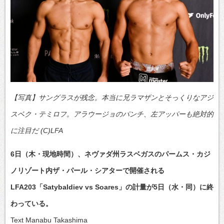
【写真】サングラスが残念。本当に兄ラマザンとそっくりなアジ
スベク・テミロフ。アラウージョのパンチ、左アッパーも絶対的
に注目だ (C)LFA
6日（木・現地時間）、ネヴァダ州ラスベガスのパームス・カジ
ノリゾート内ザ・パール・シアターで開催される
LFA203「Satybaldiev vs Soares」の計量が5日（水・同）に終
わっている。
Text Manabu Takashima