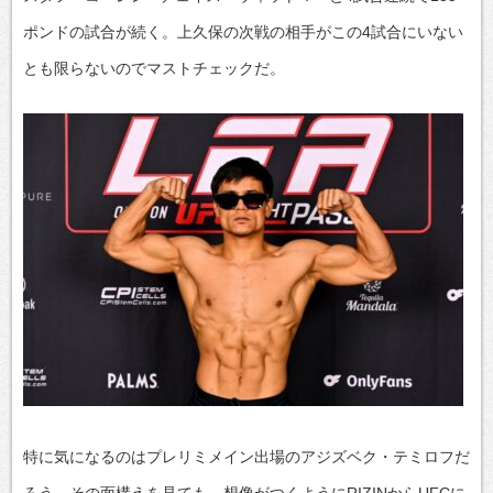
ポンドの試合が続く。上久保の次戦の相手がこの4試合にいない
とも限らないのでマストチェックだ。
特に気になるのはプレリミメイン出場のアジズベク・テミロフだ
ろう。その面構えを見ても、想像がつくようにRIZINからUFCに