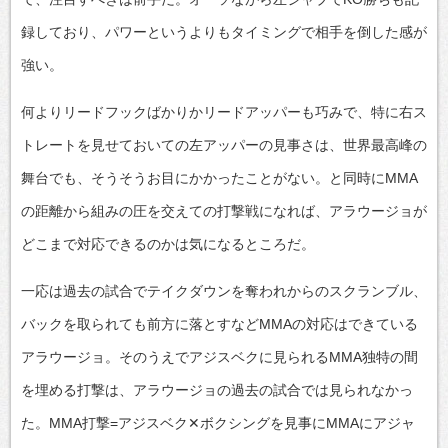
録しており、パワーというよりもタイミングで相手を倒した感が
強い。
何よりリードフックばかりかリードアッパーも巧みで、特に右ス
トレートを見せておいての左アッパーの見事さは、世界最高峰の
舞台でも、そうそうお目にかかったことがない。と同時にMMA
の距離から組みの圧を交えての打撃戦になれば、アラウージョが
どこまで対応できるのかは気になるところだ。
一応は過去の試合でテイクダウンを奪われからのスクランブル、
バックを取られても前方に落とすなどMMAの対応はできている
アラウージョ。そのうえでアジスベクに見られるMMA独特の間
を埋める打撃は、アラウージョの過去の試合では見られなかっ
た。MMA打撃=アジスベク✕ボクシングを見事にMMAにアジャ