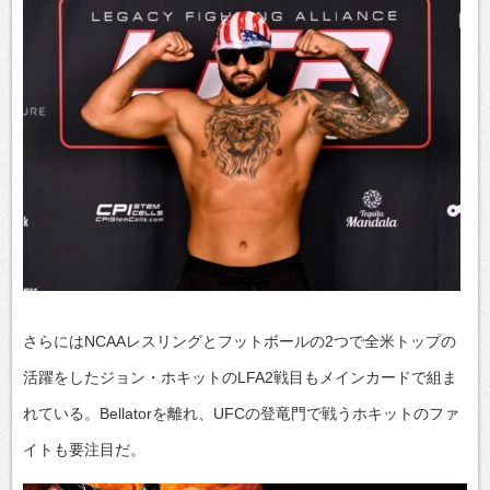
さらにはNCAAレスリングとフットボールの2つで全米トップの
活躍をしたジョン・ホキットのLFA2戦目もメインカードで組ま
れている。Bellatorを離れ、UFCの登竜門で戦うホキットのファ
イトも要注目だ。