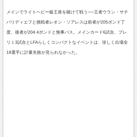
メインでライトヘビー級王座を賭けて戦う──王者ウラン・サチ
バリディエフと挑戦者レオン・ソアレスは前者が205ポンド丁
度、後者が204.4ポンドと無事パス。メインカード6試合、プレ
リミ3試合とLFAらしくコンパクトなイベントは、珍しく出場全
18選手に計量失敗が見られなかった。