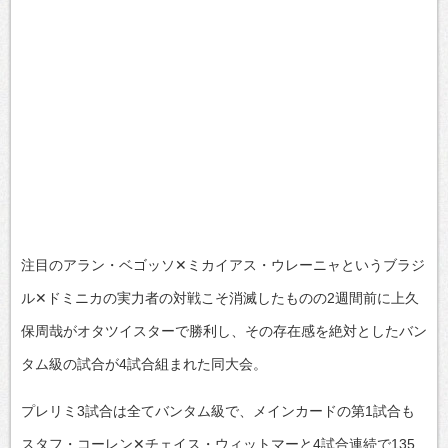
注目のアラン・ベゴッソ✕ミカイアス・ウレーニャというブラジ
ル✕ドミニカの実力者の対戦こそ消滅したものの2週間前に上久
保周哉がオタツイスターで勝利し、その存在感を絶対としたバン
タム級の試合が4試合組まれた同大会。
プレリミ3試合は全てバンタム級で、メインカードの第1試合も
スタフ・コーレン✕チェイス・ウィットマーと4試合連続で135