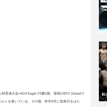
成大会=ACA Eagleで5勝1敗。母国のEFC Globalで
ベルトを巻いている。その後、昨年9月に初来日をはた