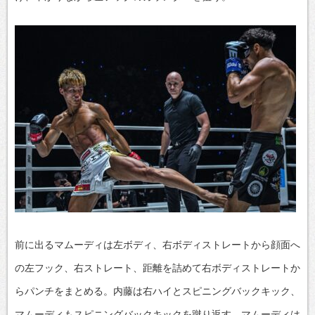
前に出るマムーディは左ボディ、右ボディストレートから顔面へ
の左フック、右ストレート、距離を詰めて右ボディストレートか
らパンチをまとめる。内藤は右ハイとスピニングバックキック、
マムーディもスピニングバックキックを蹴り返す。マムーディは