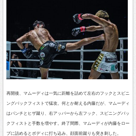
再開後、マムーディは一気に距離を詰めて左右のフックとスピニ
ングバックフィストで猛攻。何とか耐える内藤だが、マムーディ
はパンチとヒザ蹴り、右アッパーから左フック、スピニングバッ
クフィストと手数を増やす。終了間際、マムーディが内藤をロー
プに詰めるとボディに打ち込み、顔面前蹴りも突き刺した。