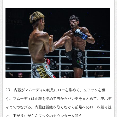
2R、内藤がマムーディの前足にローを集めて、左フックを狙
う。マムーディは距離を詰めて右からパンチをまとめて、左ボデ
ィまでつなげる。内藤は距離を取りながら前足へのローを蹴り続
け、下がりながら左フックのカウンターを狙う。