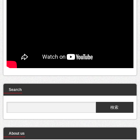
Search
About us