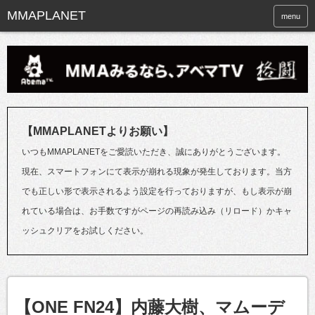
menu
【MMAPLANETよりお願い】
いつもMMAPLANETをご愛読いただき、誠にありがとうございます。
現在、スマートフォンにて表示が崩れる現象が発生しております。当方
でも正しい形で表示されるよう設定を行っておりますが、もし表示が崩
れている場合は、お手数ですがページの再読み込み（リロード）かキャ
ッシュクリアをお試しください。
【ONE FN24】内藤大樹、マムーデ