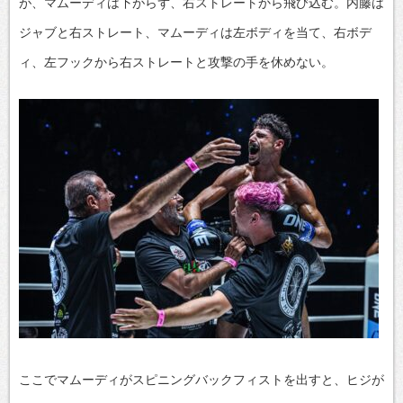
が、マムーディは下がらず、右ストレートから飛び込む。内藤は
ジャブと右ストレート、マムーディは左ボディを当て、右ボデ
ィ、左フックから右ストレートと攻撃の手を休めない。
ここでマムーディがスピニングバックフィストを出すと、ヒジが