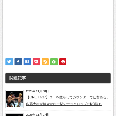
関連記事
2025年 11月 08日
【ONE FN37】ローを散らしてカウンターで仕留める。
内藤大樹が鮮やかな一撃でナックロップにKO勝ち
2025年 11月 07日