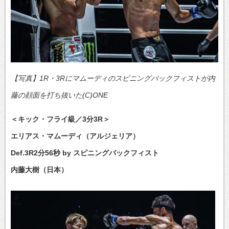
【写真】1R・3Rにマムーディのスピニングバックフィストが内
藤の顔面を打ち抜いた(C)ONE
＜キック・フライ級／3分3R＞
エリアス・マムーディ（アルジェリア）
Def.3R2分56秒 by スピニングバックフィスト
内藤大樹（日本）