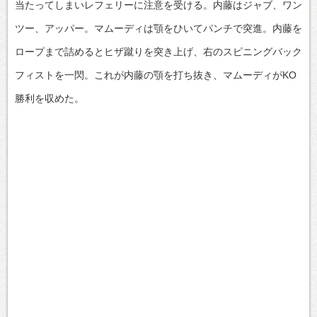
当たってしまいレフェリーに注意を受ける。内藤はジャブ、ワン
ツー、アッパー。マムーディは顎をひいてパンチで突進。内藤を
ロープまで詰めるとヒザ蹴りを突き上げ、右のスピニングバック
フィストを一閃。これが内藤の顎を打ち抜き、マムーディがKO
勝利を収めた。