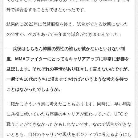
外で試合をすることができなかったです。
結果的に2022年に代替服務を終え、試合ができる状態になった
のですが、ケガもあって去年まで試合ができませんでした」
──兵役はもちろん韓国の男性の誰もが就かないといけない制
度、MMAファイターにとってもキャリアアップに非常に影響を
及ぼします。それぞれの事情があり軽々しく言えないのですが、
一瞬でも10代のうちに済ませておけばというような考えを持つ
ことはなかったでしょうか。
「確かにそういう風に考えたこともあります。同時に、早い時期
に兵役に就いていたら序盤のキャリアが変わっていて、UFCで
戦うことができなかったかもしれないです。なので試合ができな
いときも、自分のキャリアや現状をポジティブに考えるようにし