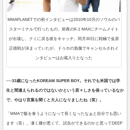
MMAPLANETでの初インタビューは2010年10月のソウルのバ
スターミナルで行ったもの。前夜のK-1 MAXにチームメイト
が出場し、クミに戻る彼をキャッチ。同月30日に戦極で金原
正徳戦が決まっていたが、ドゥホの負傷でキャンセルされイ
ンタビューはお蔵入りとなった
──33歳になったKOREAM SUPER BOY。それでも米国では学
生と間違えられるのではないかという若々しさを保っているなか
で、やはり言葉を聞くと大人になりましたね（笑）。
「MMAで飯を食うようになって長くなったなぁと自分でも思い
ます（笑）。凄く腰が悪くて、試合ができるのかと思ってDEEP