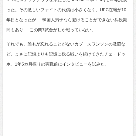
った。その激しいファイトの代償は小さくなく、UFC在籍が10
年目となったが──韓国人男子なら避けることができない兵役期
間もあり──この間7試合がしか戦っていない。
それでも、誰もが忘れることがないカブ・スワンソンの激闘な
ど、まさに記録よりも記憶に残る戦いを続けてきたチェ・ドゥ
ホ。1年5カ月振りの実戦前にインタビューを試みた。