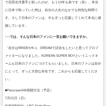
で石田光洋選手と戦ったのが、もう13年も前です（笑）。本当
に日本で戦っていた時は、自分の人生のなかでも特別な時間で
す。そして日本のファンは、今もずっと応援してくれて本当に感
謝しています」
──では、そんな日本のファンに一言お願いできますか。
「自分はRRIDEやK-1、DREAMで試合をしたいと思ってプロフ
ァイターになりました。KOREAN SUPER BOYというニックネ
ームも日本のファンにつけてもらいました。日本のファンは自分
にとって、ずっと大切な存在です。これからも応援してくださ
い」
■Pancrase346視聴方法（予定）
7月21日（日）
午前6時00分～UFC Fight Pass