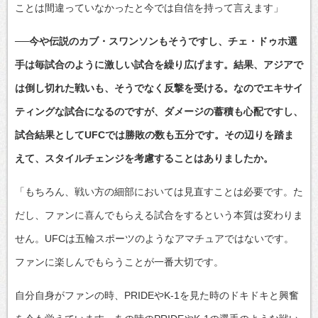
ことは間違っていなかったと今では自信を持って言えます」
──今や伝説のカブ・スワンソンもそうですし、チェ・ドゥホ選
手は毎試合のように激しい試合を繰り広げます。結果、アジアで
は倒し切れた戦いも、そうでなく反撃を受ける。なのでエキサイ
ティングな試合になるのですが、ダメージの蓄積も心配ですし、
試合結果としてUFCでは勝敗の数も五分です。その辺りを踏ま
えて、スタイルチェンジを考慮することはありましたか。
「もちろん、戦い方の細部においては見直すことは必要です。た
だし、ファンに喜んでもらえる試合をするという本質は変わりま
せん。UFCは五輪スポーツのようなアマチュアではないです。
ファンに楽しんでもらうことが一番大切です。
自分自身がファンの時、PRIDEやK-1を見た時のドキドキと興奮