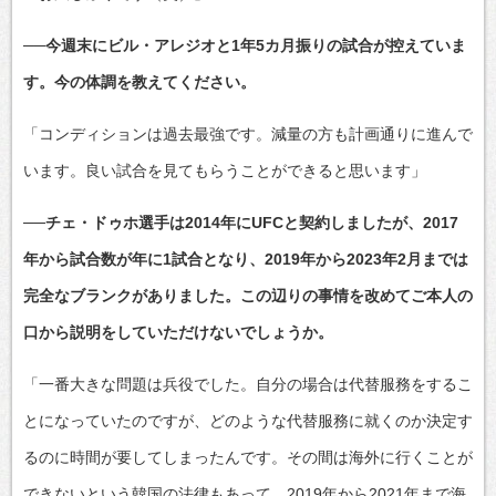
──今週末にビル・アレジオと1年5カ月振りの試合が控えていま
す。今の体調を教えてください。
「コンディションは過去最強です。減量の方も計画通りに進んで
います。良い試合を見てもらうことができると思います」
──チェ・ドゥホ選手は2014年にUFCと契約しましたが、2017
年から試合数が年に1試合となり、2019年から2023年2月までは
完全なブランクがありました。この辺りの事情を改めてご本人の
口から説明をしていただけないでしょうか。
「一番大きな問題は兵役でした。自分の場合は代替服務をするこ
とになっていたのですが、どのような代替服務に就くのか決定す
るのに時間が要してしまったんです。その間は海外に行くことが
できないという韓国の法律もあって、2019年から2021年まで海