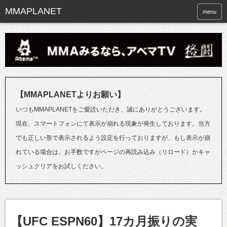
menu
【MMAPLANETよりお願い】
いつもMMAPLANETをご愛読いただき、誠にありがとうございます。
現在、スマートフォンにて表示が崩れる現象が発生しております。当方
でも正しい形で表示されるよう設定を行っておりますが、もし表示が崩
れている場合は、お手数ですがページの再読み込み（リロード）かキャ
ッシュクリアをお試しください。
【UFC ESPN60】17カ月振りの実