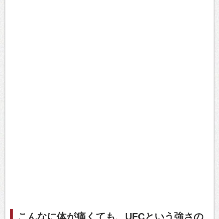
こんなに体が痛くても、UFCという強さの