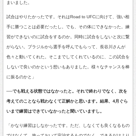
まいました。
試合はやりたかったです。それはRoad to UFCに向けて、強い相
手に勝つことは必要だったし。でも、その体にできなかった。練
習ができないのに試合をするのか。同時に試合をしないと次に繋
がらない。ブラジルから選手を呼んでもらって、長谷川さんが
色々と動いてくれた。そこまでしてくれているのに、この試合を
しないで良いのかという想いもありました。様々なチャンスを棒
に振るのかと」
──でも戦える状態ではなかったと。それで終わりでなく、次を
考えてのことなら戦わなくて正解かと思います。結果、4月ぐら
いまで練習はできていなかったと聞いていますし。
「かなり練習はしなかったです。ただ、しなくても良くなるもの
ではなくて。放っておいて完治するものでなく、できるだけより