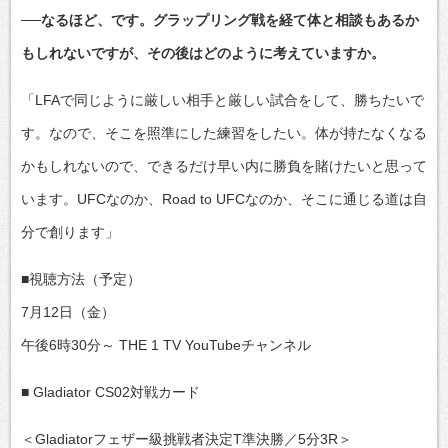
──なるほど、です。グラップリング戦を経て体と相談もあるか
もしれないですが、その後はどのように考えていますか。
「LFAで同じように厳しい相手と厳しい試合をして、勝ちたいで
す。なので、そこを照準にした練習をしたい。体が持たなくなる
かもしれないので、できるだけ早い内に勝負を賭けたいと思って
います。UFCなのか、Road to UFCなのか、そこに通じる道は自
分で創ります」
■視聴方法（予定）
7月12日（金）
午後6時30分～ THE 1 TV YouTubeチャンネル
■ Gladiator CS02対戦カード
＜Gladiatorフェザー級挑戦者決定T準決勝／5分3R＞