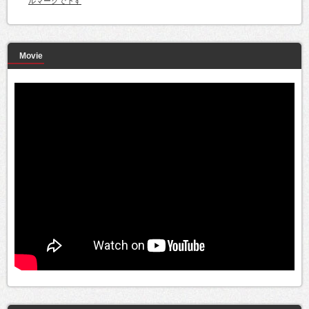
ルマークで下す
Movie