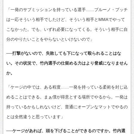
「一発のサブミッションを持っている選手……ブルーノ・プッチ
は一応そういう相手でしたけど、そういう相手とMMAでやって
こなかった。でも、いずれ必要になってくる。そういう相手に自
分のやりたいことをやらないといけないので」
──打撃がないので、失敗しても下になって殴られることはな
い。その状況で、竹内選手の仕留める力はより脅威になりません
か。
「ケージの中では、ある程度……一発を持っている柔術を封じ込
めることはできる。まぁ僕が得意とする場所でやるから。一発は
持っているかもしれないけど、普通にオープンなマットでやるの
とは全然違うと思っています」
──ケージがあれば、頭を下げることができるのですか。竹内選