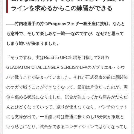
ラインを求めるからこの練習ができる
――竹内稔選手の持つProgressフェザー級王座に挑戦。なんと
も意外で、そして楽しみな一戦──なのですが、なぜ?と思って
しまう戦いが決まりました。
「そうですね、実はRoad to UFC出場を目指して2月の
GLADIATOR CHALLENGER SEREISでLFAのガブリエル・シウ
バと戦うことが決まっていました。それが正式発表の前に股関節
のケガで戦うことができなくなって。最初は片側だったのが、両
側を傷める状態になりました。試合が決まってから痛みがだんだ
んとひどくなっていって。蹴りが使えなくなり、パンチのミット
にも支障が出て。一番酷い時は普通に歩くのも15分間が限度と
いう感じになり、試合ができるコンディションではなくなってし