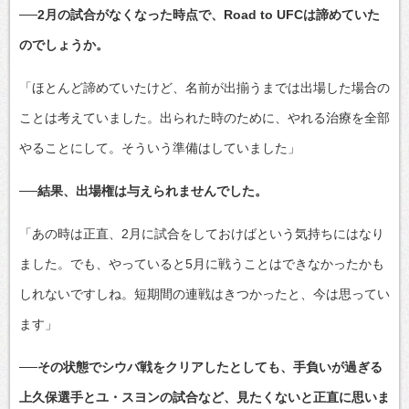
──2月の試合がなくなった時点で、Road to UFCは諦めていた
のでしょうか。
「ほとんど諦めていたけど、名前が出揃うまでは出場した場合の
ことは考えていました。出られた時のために、やれる治療を全部
やることにして。そういう準備はしていました」
──結果、出場権は与えられませんでした。
「あの時は正直、2月に試合をしておけばという気持ちにはなり
ました。でも、やっていると5月に戦うことはできなかったかも
しれないですしね。短期間の連戦はきつかったと、今は思ってい
ます」
──その状態でシウバ戦をクリアしたとしても、手負いが過ぎる
上久保選手とユ・スヨンの試合など、見たくないと正直に思いま