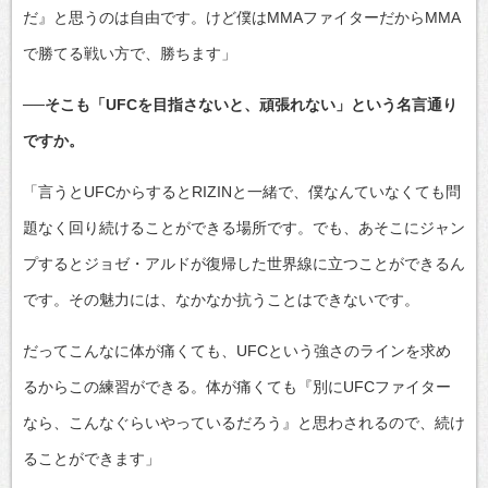
だ』と思うのは自由です。けど僕はMMAファイターだからMMA
で勝てる戦い方で、勝ちます」
──そこも「UFCを目指さないと、頑張れない」という名言通り
ですか。
「言うとUFCからするとRIZINと一緒で、僕なんていなくても問
題なく回り続けることができる場所です。でも、あそこにジャン
プするとジョゼ・アルドが復帰した世界線に立つことができるん
です。その魅力には、なかなか抗うことはできないです。
だってこんなに体が痛くても、UFCという強さのラインを求め
るからこの練習ができる。体が痛くても『別にUFCファイター
なら、こんなぐらいやっているだろう』と思わされるので、続け
ることができます」