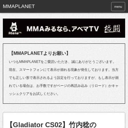
menu
【MMAPLANETよりお願い】
いつもMMAPLANETをご愛読いただき、誠にありがとうございます。
現在、スマートフォンにて表示が崩れる現象が発生しております。当方
でも正しい形で表示されるよう設定を行っておりますが、もし表示が崩
れている場合は、お手数ですがページの再読み込み（リロード）かキャ
ッシュクリアをお試しください。
【Gladiator CS02】竹内稔の