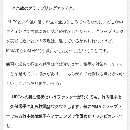
──それ故のグラップリングマッチと。
「LFAという強い選手が立ち並ぶところでやるために、どこかの
タイミングで実戦に近い試合経験がしたかった。グラップリング
を実戦に近いという表現は、違っているかもしれないけど、
MMAでないMMA的な試合がしたかったということです。
練習と試合で掴める感覚は全然違います。相手が対策をしてくる
ことを越えていく必要があり、こちらが立てた作戦も当たるのか
ということもありますからね」
──UFCへの挑む姿勢というファクターがなくても、竹内選手と
上久保選手の組み技戦はワクワクします。特にMMAグラップラ
ーである竹本啓哉選手をアナコンダで仕留めたチャンピオンです
し。