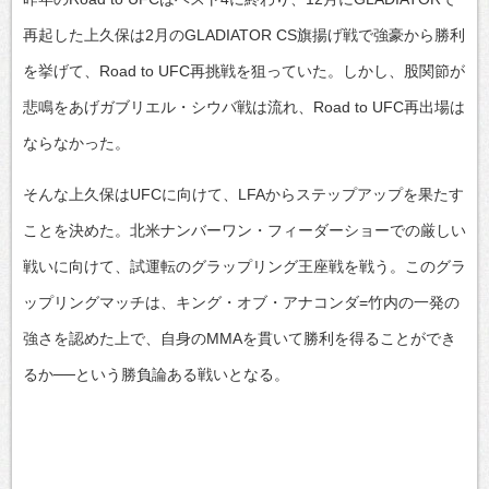
再起した上久保は2月のGLADIATOR CS旗揚げ戦で強豪から勝利
を挙げて、Road to UFC再挑戦を狙っていた。しかし、股関節が
悲鳴をあげガブリエル・シウバ戦は流れ、Road to UFC再出場は
ならなかった。
そんな上久保はUFCに向けて、LFAからステップアップを果たす
ことを決めた。北米ナンバーワン・フィーダーショーでの厳しい
戦いに向けて、試運転のグラップリング王座戦を戦う。このグラ
ップリングマッチは、キング・オブ・アナコンダ=竹内の一発の
強さを認めた上で、自身のMMAを貫いて勝利を得ることができ
るか──という勝負論ある戦いとなる。