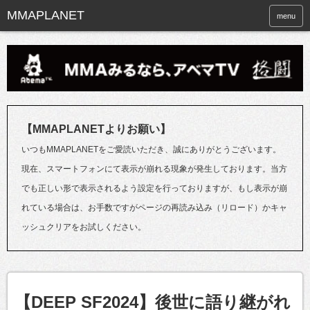
menu
【MMAPLANETよりお願い】
いつもMMAPLANETをご愛読いただき、誠にありがとうございます。
現在、スマートフォンにて表示が崩れる現象が発生しております。当方
でも正しい形で表示されるよう設定を行っておりますが、もし表示が崩
れている場合は、お手数ですがページの再読み込み（リロード）かキャ
ッシュクリアをお試しください。
【DEEP SF2024】後世に語り継がれ