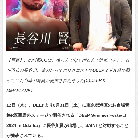
【写真】この対戦CGは、盛る方でなく削る方で詐欺（笑）。右
が現状の長谷川、彼のたってのリクエストでDEEPミドル級で戦
っていた当時の写真が使用されたそうだ(C)DEEP &
MMAPLANET
12日（水）、DEEPより8月31日（土）に東京都港区のお台場青
梅R区画野外ステージで開催される「DEEP Summer Festival
2024 in Odaiba」に長谷川賢が出場し、SAINTと対戦すること
が発表されている。