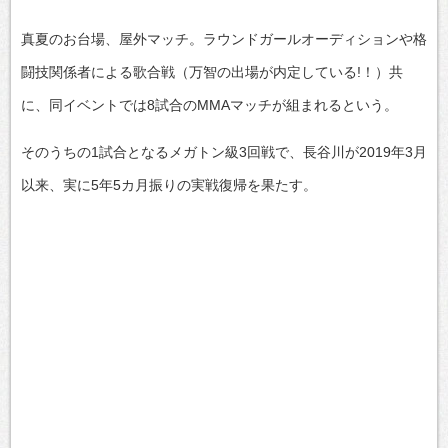
真夏のお台場、屋外マッチ。ラウンドガールオーディションや格
闘技関係者による歌合戦（万智の出場が内定している!！）共
に、同イベントでは8試合のMMAマッチが組まれるという。
そのうちの1試合となるメガトン級3回戦で、長谷川が2019年3月
以来、実に5年5カ月振りの実戦復帰を果たす。