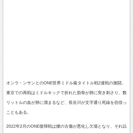
オンラ・ンサンとのONE世界ミドル級タイトル戦2連戦の激闘。
東京での再戦はミドルキックで折れた肋骨が肺に突き刺さり、数
リットルの血が肺に溜まるなど、長谷川が文字通り死線を彷徨っ
こともある。
2022年2月のONE復帰戦は腰の古傷が悪化し欠場となり、それ以