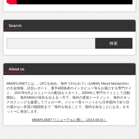
Search
About us
MMAPLANETとは..... UFCを始め、海外で行われているMMA( Mixed Martial Arts）
の大会情報、試合レポート、選手&関係者のインタビュー等をお届けする専門サイ
ト。 2007年6月よりニュースの配信をスタート。2009年に専門サイトとして活動
開始し、海外MMAの現在を伝える一方で、海外の柔術トーナメント、海外のキッ
クボクシングも厳選してフォロー中。メジャー系イベントから日本国内で余り目
の届かない良質の格闘技まで「海外を知ることで、国内を知ることになる」をモ
ットーに発信します。
MMAPLANETリニューアルに際し（2014.08.01）