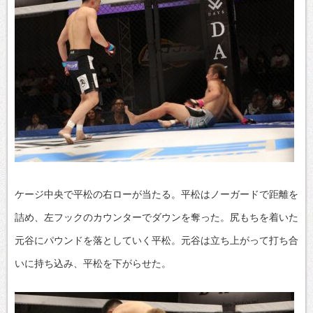
ケージ中央で平松の右ローが当たる。平松はノーガードで距離を
詰め、左フックのカウンターでダウンを奪った。尻もちを着いた
元谷にパウンドを落としていく平松。元谷は立ち上がって打ち合
いに持ち込み、平松を下がらせた。