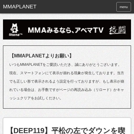
menu
【MMAPLANETよりお願い】
いつもMMAPLANETをご愛読いただき、誠にありがとうございます。
現在、スマートフォンにて表示が崩れる現象が発生しております。当方
でも正しい形で表示されるよう設定を行っておりますが、もし表示が崩
れている場合は、お手数ですがページの再読み込み（リロード）かキャ
ッシュクリアをお試しください。
【DEEP119】平松の左でダウンを喫