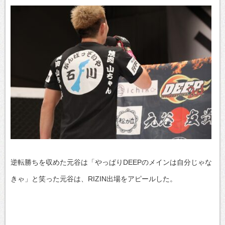
逆転勝ちを収めた元谷は「やっぱりDEEPのメインは自分じゃな
きゃ」と笑った元谷は、RIZIN出場をアピールした。