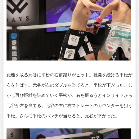
距離を取る元谷に平松の右前蹴りがヒット。挑発を続ける平松が
右を伸ばす。元谷が左のダブルを当てると、平松が下がった。し
かし再び距離を詰めていく平松が、右を振るうとインサイドから
元谷が左を当てる。元谷の右に右ストレートのカウンターを狙う
平松。さらに平松のパンチが当たると、元谷が下がった。